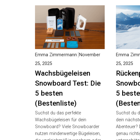
Ähnliche Beiträge
Emma Zimmermann
November
Emma Zimm
25, 2025
25, 2025
Wachsbügeleisen
Rückenp
Snowboard Test: Die
Snowboa
5 besten
5 beste
(Bestenliste)
(Besten
Suchst du das perfekte
Suchst du d
Wachsbügeleisen für dein
dein nächst