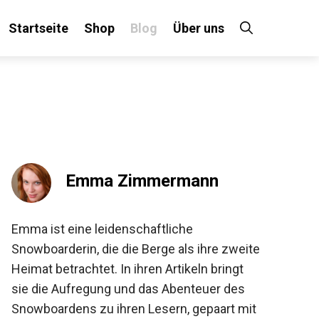
Startseite
Shop
Blog
Über uns
×
 an!
Emma Zimmermann
Emma ist eine leidenschaftliche
Snowboarderin, die die Berge als ihre
zweite Heimat betrachtet. In ihren Artikeln
bringt sie die Aufregung und das Abenteuer
des Snowboardens zu ihren Lesern,