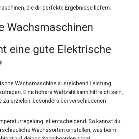
chinen, die dir perfekte Ergebnisse liefern.
che Wachsmaschinen
t eine gute Elektrische
?
ktrische Wachsmaschine ausreichend Leistung
utragen. Eine höhere Wattzahl kann hilfreich
bnisse zu erzielen, besonders bei verschiedenen
mperaturregelung ist entscheidend. So kannst du
erschiedliche Wachssorten einstellen, was beim