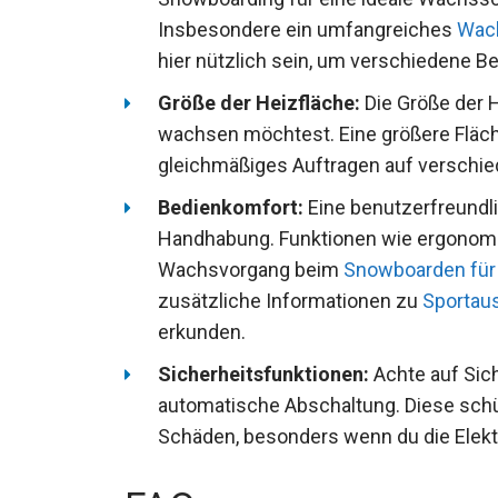
Snowboarding für eine ideale Wachssc
Insbesondere ein umfangreiches
Wach
hier nützlich sein, um verschiedene B
Größe der Heizfläche:
Die Größe der H
wachsen möchtest. Eine größere Fläche
gleichmäßiges Auftragen auf verschi
Bedienkomfort:
Eine benutzerfreundli
Handhabung. Funktionen wie ergonomi
den Wachsvorgang beim
Snowboarden
machen. Für zusätzliche Informatione
Produkte erkunden.
Sicherheitsfunktionen:
Achte auf Sic
automatische Abschaltung. Diese schü
Schäden, besonders wenn du die Elekt