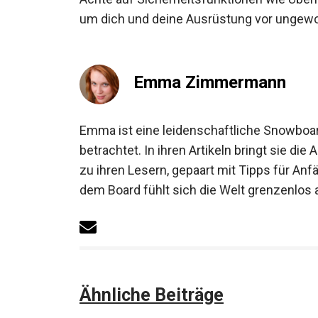
Achte auf Sicherheitsfunktionen wie Übe
um dich und deine Ausrüstung vor ungewo
schützen.
Emma Zimmermann
Emma ist eine leidenschaftliche Snowboard
betrachtet. In ihren Artikeln bringt sie 
zu ihren Lesern, gepaart mit Tipps für An
dem Board fühlt sich die Welt grenzenlos a