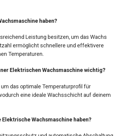
e Wachsmaschine haben?
usreichend Leistung besitzen, um das Wachs
zahl ermöglicht schnellere und effektivere
chen Temperaturen.
iner Elektrischen Wachsmaschine wichtig?
, um das optimale Temperaturprofil für
wodurch eine ideale Wachsschicht auf deinem
ne Elektrische Wachsmaschine haben?