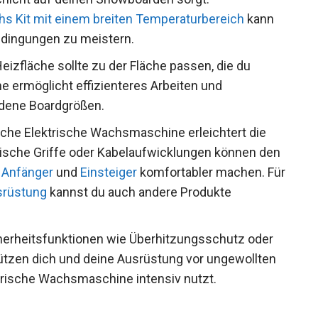
hicht auf deinen Snowboarden sorgt.
s Kit mit einem breiten Temperaturbereich
kann
edingungen zu meistern.
eizfläche sollte zu der Fläche passen, die du
 ermöglicht effizienteres Arbeiten und
edene Boardgrößen.
che Elektrische Wachsmaschine erleichtert die
sche Griffe oder Kabelaufwicklungen können
 für Anfänger
und
Einsteiger
komfortabler
n zu
Sportausrüstung
kannst du auch andere
herheitsfunktionen wie Überhitzungsschutz oder
tzen dich und deine Ausrüstung vor ungewollten
rische Wachsmaschine intensiv nutzt.