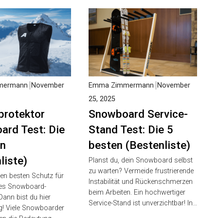
ermann
November
Emma Zimmermann
November
25, 2025
rotektor
Snowboard Service-
rd Test: Die
Stand Test: Die 5
n
besten (Bestenliste)
liste)
Planst du, dein Snowboard selbst
zu warten? Vermeide frustrierende
en besten Schutz für
Instabilität und Rückenschmerzen
es Snowboard-