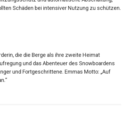
rhitzungsschutz und automatische Abschaltung,
llten Schäden bei intensiver Nutzung zu
erin, die die Berge als ihre zweite Heimat
die Aufregung und das Abenteuer des Snowboardens
fänger und Fortgeschrittene. Emmas Motto: „Auf
n.“