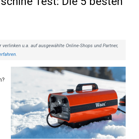
chine Test: Die 5 besten
r verlinken u.a. auf ausgewählte Online-Shops und Partner,
erfahren
.