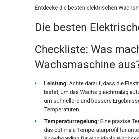
Entdecke die besten elektrischen Wachsmas
Die besten Elektris
Checkliste: Was mach
Wachsmaschine aus
Leistung:
Achte darauf, dass die Ele
bietet, um das Wachs gleichmäßig aufz
sein, um schnellere und bessere Erge
Temperaturen.
Temperaturregelung:
Eine präzise Te
das optimale Temperaturprofil für unt