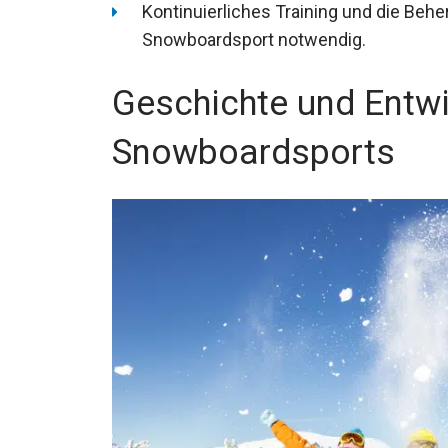
Kontinuierliches Training und die Behe
Snowboardsport notwendig.
Geschichte und Entw
Snowboardsports