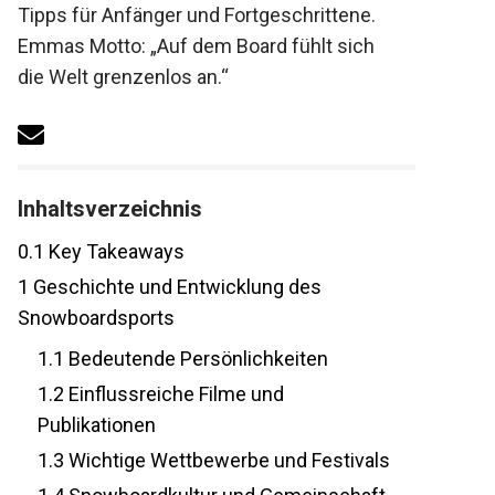
gepaart mit Tipps für Anfänger und
Fortgeschrittene. Emmas Motto: „Auf dem
Board fühlt sich die Welt grenzenlos an.“
Inhaltsverzeichnis
0.1
Key Takeaways
1
Geschichte und Entwicklung des
Snowboardsports
1.1
Bedeutende Persönlichkeiten
1.2
Einflussreiche Filme und
Publikationen
1.3
Wichtige Wettbewerbe und
Festivals