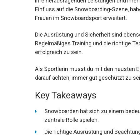
ihre herausragenden Leistungen und ihren
Einfluss auf die Snowboarding-Szene, ha
Frauen im Snowboardsport erweitert.
Die Ausrüstung und Sicherheit sind ebenso
Regelmäßiges Training und die richtige T
erfolgreich zu sein.
Als Sportlerin musst du mit den neusten E
darauf achten, immer gut geschützt zu sei
Key Takeaways
Snowboarden hat sich zu einem bedeut
eine zentrale Rolle spielen.
Die richtige Ausrüstung und Beachtun