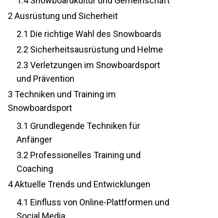
1.4
Snowboardkultur und Gemeinschaft
2
Ausrüstung und Sicherheit
2.1
Die richtige Wahl des Snowboards
2.2
Sicherheitsausrüstung und Helme
2.3
Verletzungen im Snowboardsport
und Prävention
3
Techniken und Training im
Snowboardsport
3.1
Grundlegende Techniken für
Anfänger
3.2
Professionelles Training und
Coaching
4
Aktuelle Trends und Entwicklungen
4.1
Einfluss von Online-Plattformen und