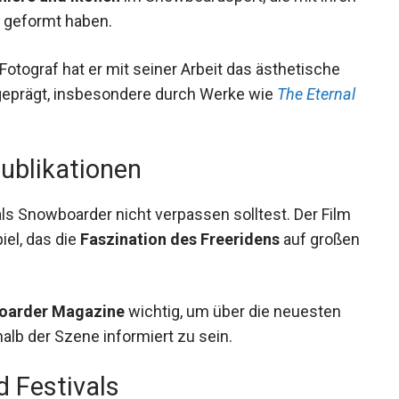
 Szene geformt haben.
s Fotograf hat er mit seiner Arbeit das ästhetische
tgeprägt, insbesondere durch Werke wie
The
Publikationen
als Snowboarder nicht verpassen solltest. Der Film
iel, das die
Faszination des Freeridens
auf
oarder Magazine
wichtig, um über die neuesten
lb der Szene informiert zu sein.
 Festivals