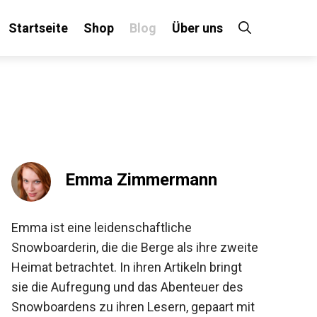
Startseite
Shop
Blog
Über uns
×
 an!
Emma Zimmermann
Emma ist eine leidenschaftliche
Snowboarderin, die die Berge als ihre
zweite Heimat betrachtet. In ihren Artikeln
bringt sie die Aufregung und das Abenteuer
des Snowboardens zu ihren Lesern,