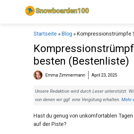
Zum
Inhalt
springen
Startseite
»
Blog
»
Kompressionstrümpfe Sn
Kompressionstrümpfe
besten (Bestenliste)
Sch
Emma Zimmermann
April 23, 2025
Unsere Redaktion wird durch Leser unterstützt. Wi
von denen wir ggf. eine Vergütung erhalten.
Mehr 
Hast du genug von unkomfortablen Tagen
auf der Piste?