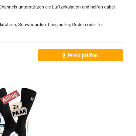
Channels unterstützen die Luftzirkulation und helfen dabei,
Skifahren, Snowboarden, Langlaufen, Rodeln oder für
Preis prüfen