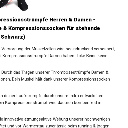
ressionsstrümpfe Herren & Damen -
e & Kompressionssocken für stehende
, Schwarz)
ersorgung der Muskelzellen wird beeindruckend
pfe Herren und Kompressionsstrümpfe Damen haben dicke
urch das Tragen unserer Thrombosestrümpfe Damen &
tionen. Dein Muskel hält dank unserer Kompressionssocken
deiner Laufstrümpfe durch unsere extra entwickelten
ein Kompressionsstrumpf wird dadurch bombenfest in
 innovative atmungsaktive Webung unserer hochwertigen
üftet und vor Wärmestau zuverlässig beim running & joggen