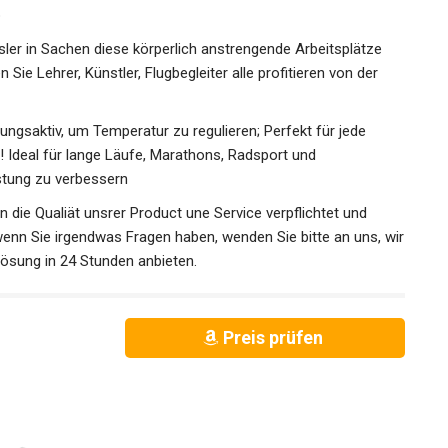
chnell ab
 in Sachen diese körperlich anstrengende Arbeitsplätze
Sie Lehrer, Künstler, Flugbegleiter alle profitieren von der
ngsaktiv, um Temperatur zu regulieren; Perfekt für jede
 Ideal für lange Läufe, Marathons, Radsport und
istung zu verbessern
ie Qualiät unsrer Product une Service verpflichtet und
wenn Sie irgendwas Fragen haben, wenden Sie bitte an uns,
de Lösung in 24 Stunden anbieten.
Preis prüfen