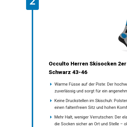
Occulto Herren Skisocken 2er 
Schwarz 43-46
Warme Füsse auf der Piste: Der hochwe
zuverlässig und sorgt für ein angenehm
Keine Druckstellen im Skischuh: Pols
für einen faltenfreien Sitz und hohen 
Mehr Halt, weniger Verrutschen: Der e
die Socken sicher an Ort und Stelle – 