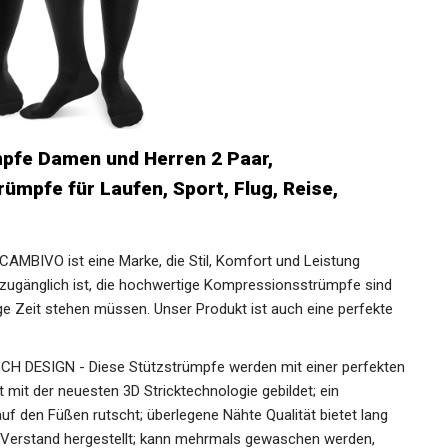
fe Damen und Herren 2 Paar,
mpfe für Laufen, Sport, Flug, Reise,
BIVO ist eine Marke, die Stil, Komfort und Leistung
ht zugänglich ist, die hochwertige Kompressionsstrümpfe sind
nge Zeit stehen müssen. Unser Produkt ist auch eine perfekte
DESIGN - Diese Stützstrümpfe werden mit einer
 Komfort mit der neuesten 3D Stricktechnologie gebildet;
ht auf den Füßen rutscht; überlegene Nähte Qualität bietet
eit im Verstand hergestellt; kann mehrmals gewaschen