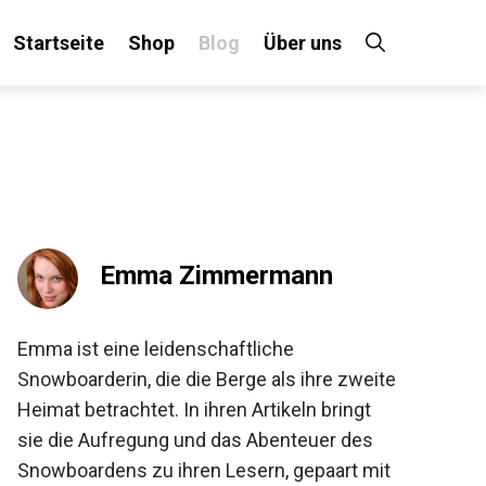
Startseite
Shop
Blog
Über uns
×
 an!
Emma Zimmermann
Emma ist eine leidenschaftliche
Snowboarderin, die die Berge als ihre
zweite Heimat betrachtet. In ihren Artikeln
bringt sie die Aufregung und das Abenteuer
des Snowboardens zu ihren Lesern,