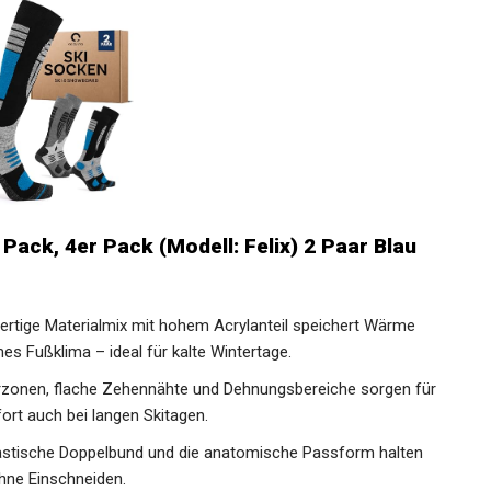
Pack, 4er Pack (Modell: Felix) 2 Paar Blau
rtige Materialmix mit hohem Acrylanteil speichert Wärme
es Fußklima – ideal für kalte Wintertage.
terzonen, flache Zehennähte und Dehnungsbereiche sorgen
Komfort auch bei langen Skitagen.
lastische Doppelbund und die anatomische Passform halten
ohne Einschneiden.