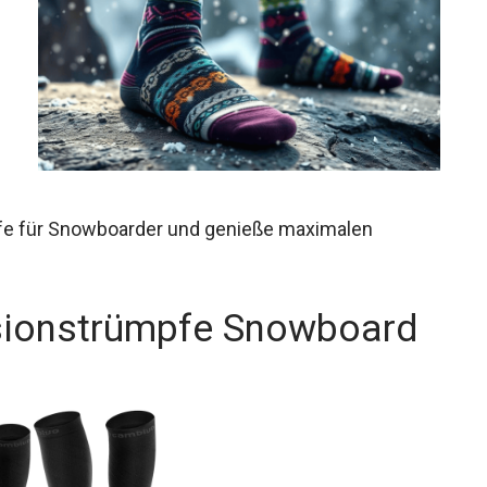
e für Snowboarder und genieße maximalen
sionstrümpfe Snowboard