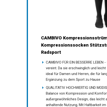
CAMBIVO Kompressionsstrümp
Kompressionssocken Stützstrü
Radsport
CAMBIVO FÜR EIN BESSERRE LEBEN - CAM
vereint. Da sie erschwinglich und leic
ideal für Damen und Herren, die für la
Ergänzung zu dem Sport zu Hause
QUALITATIV HOCHWERTIG UND MODISCH 
perfekten Balance von Kompression und
ein außergewöhnliches Design, das leic
lang anhaltende Nutzung; Mit Haltbark