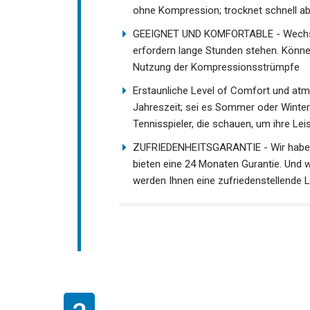
werden, ohne Kompression; trocknet s
GEEIGNET UND KOMFORTABLE - Wechsler
erfordern lange Stunden stehen. Können 
Nutzung der Kompressionsstrümpfe
Erstaunliche Level of Comfort und atmu
Jahreszeit; sei es Sommer oder Winter!
Tennisspieler, die schauen, um ihre Le
ZUFRIEDENHEITSGARANTIE - Wir haben d
bieten eine 24 Monaten Gurantie. Und 
wir werden Ihnen eine zufriedenstellen