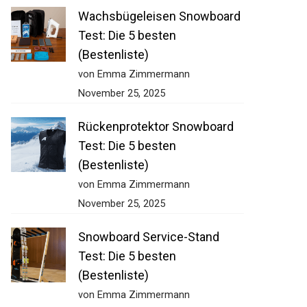
Wachsbügeleisen Snowboard
Test: Die 5 besten
(Bestenliste)
von Emma Zimmermann
November 25, 2025
Rückenprotektor Snowboard
Test: Die 5 besten
(Bestenliste)
von Emma Zimmermann
November 25, 2025
Snowboard Service-Stand
Test: Die 5 besten
(Bestenliste)
von Emma Zimmermann