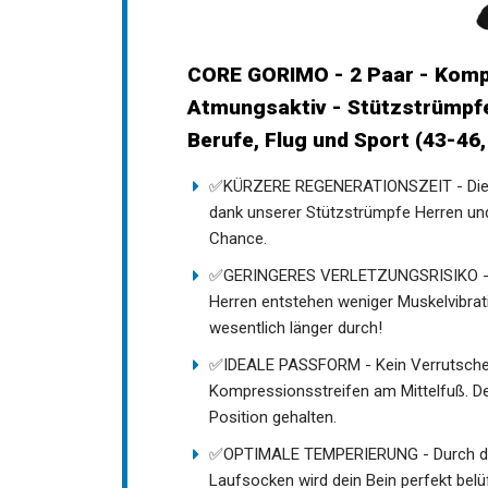
CORE GORIMO - 2 Paar - Komp
Atmungsaktiv - Stützstrümpf
Berufe, Flug und Sport (43-46
✅KÜRZERE REGENERATIONSZEIT - Die V
verbessert, dank unserer Stützstrüm
Beine keine Chance.
✅GERINGERES VERLETZUNGSRISIKO - D
Herren entstehen weniger Muskelvibra
wesentlich länger durch!
✅IDEALE PASSFORM - Kein Verrutschen 
Kompressionsstreifen am Mittelfuß. D
Position gehalten.
✅OPTIMALE TEMPERIERUNG - Durch die
Laufsocken wird dein Bein perfekt bel