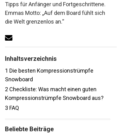
gepaart mit Tipps für Anfänger und
Fortgeschrittene. Emmas Motto: „Auf dem
Board fühlt sich die Welt grenzenlos an.“
Inhaltsverzeichnis
1
Die besten Kompressionstrümpfe
Snowboard
2
Checkliste: Was macht einen guten
Kompressionstrümpfe Snowboard aus?
3
FAQ
Beliebte Beiträge