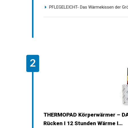
EINFACHE HANDHABUNG - Zur Wärmebehan
PFLEGELEICHT- Das Wärmekissen der Größ
THERMOPAD Körperwärmer – DAS