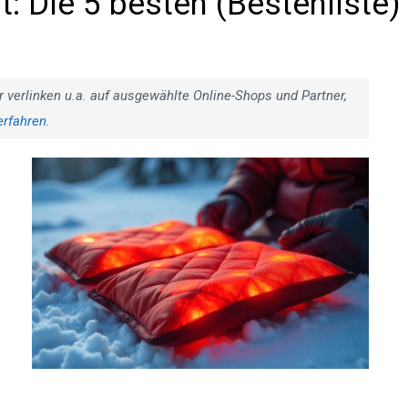
: Die 5 besten
r verlinken u.a. auf ausgewählte Online-Shops und Partner,
erfahren
.