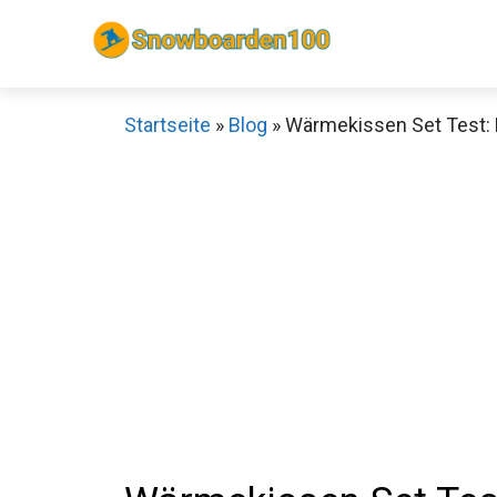
Zum
Inhalt
springen
Startseite
»
Blog
»
Wärmekissen Set Test: D
Sch