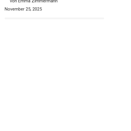
von Emma Zimmermann
November 25, 2025