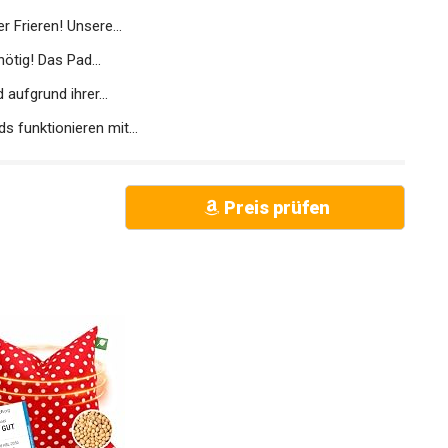
Frieren! Unsere...
tig! Das Pad...
ufgrund ihrer...
funktionieren mit...
Preis prüfen