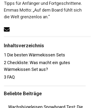
gepaart mit Tipps für Anfänger und
Fortgeschrittene. Emmas Motto: „Auf dem
Board fühlt sich die Welt grenzenlos an.“
Inhaltsverzeichnis
1
Die besten Wärmekissen Sets
2
Checkliste: Was macht ein gutes
Wärmekissen Set aus?
3
FAQ
Beliebte Beiträge
Wachsbügeleisen Snowboard Test: Die