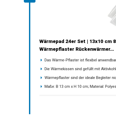
Wärmepad 24er Set | 13x10 cm 8
Wärmepflaster Rückenwärmer...
Das Wärme-Pflaster ist flexibel anwendbar,
Die Wärmekissen sind gefüllt mit Aktivkohl
Wärmepflaster sind der ideale Begleiter nich
Maße: B 13 cm x H 10 cm; Material: Polyeste