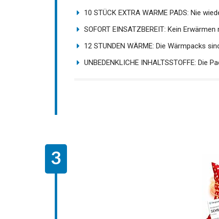
Rücken I 12 Stunden Wärme I...
10 STÜCK EXTRA WARME PADS: Nie wieder 
SOFORT EINSATZBEREIT: Kein Erwärmen nö
12 STUNDEN WÄRME: Die Wärmpacks sind a
UNBEDENKLICHE INHALTSSTOFFE: Die Pads 