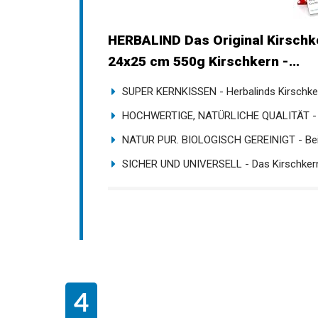
HERBALIND Das Original Kirschk
24x25 cm 550g Kirschkern -...
SUPER KERNKISSEN - Herbalinds Kirschker
HOCHWERTIGE, NATÜRLICHE QUALITÄT - D
NATUR PUR. BIOLOGISCH GEREINIGT - Bei H
SICHER UND UNIVERSELL - Das Kirschkernk