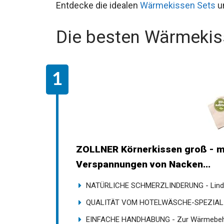
Entdecke die idealen
Wärmekissen Sets
un
Die besten Wärmekis
ZOLLNER Körnerkissen groß - m
gegen Verspannungen von Nacke
NATÜRLICHE SCHMERZLINDERUNG - Lindern
QUALITÄT VOM HOTELWÄSCHE-SPEZIALIS