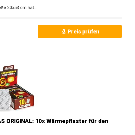
dlung wird das...
e 20x53 cm hat...
Preis prüfen
 ORIGINAL: 10x Wärmepflaster für den