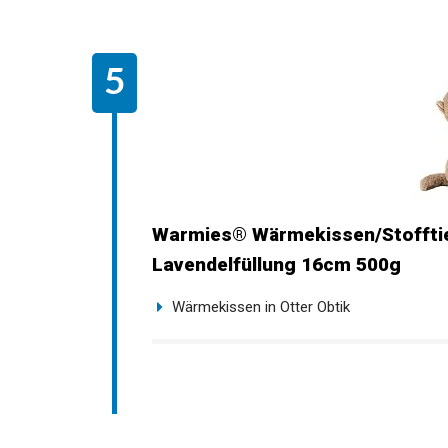
Warmies® Wärmekissen/Stofftier
Lavendelfüllung 16cm 500g
Wärmekissen in Otter Obtik