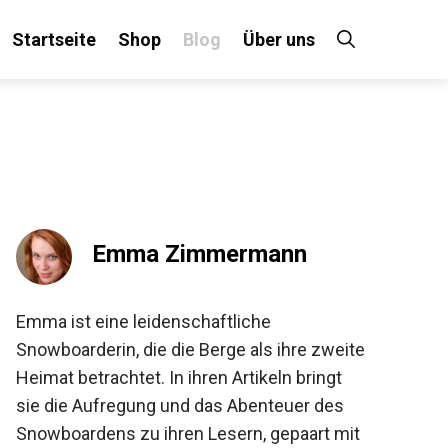
Startseite
Shop
Blog
Über uns
×
 an!
Emma Zimmermann
Emma ist eine leidenschaftliche
Snowboarderin, die die Berge als ihre
zweite Heimat betrachtet. In ihren Artikeln
bringt sie die Aufregung und das Abenteuer
des Snowboardens zu ihren Lesern,