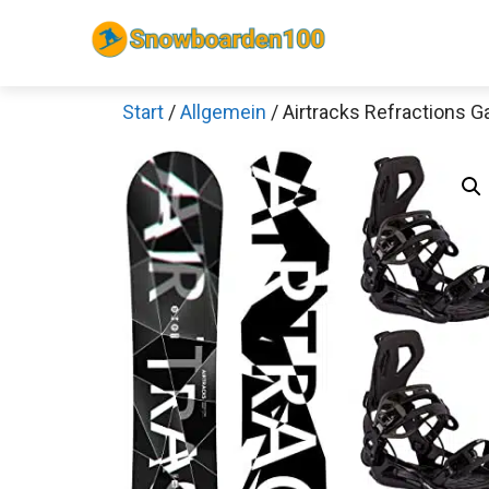
Zum
Inhalt
springen
Start
/
Allgemein
/ Airtracks Refractions 