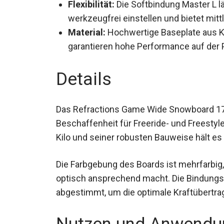
Flexibilität:
Die Softbindung Master L l
werkzeugfrei einstellen und bietet mitt
Material:
Hochwertige Baseplate aus K
garantieren hohe Performance auf der P
Details
Das Refractions Game Wide Snowboard 17
Beschaffenheit für Freeride- und Freestyle
Kilo und seiner robusten Bauweise hält e
Die Farbgebung des Boards ist mehrfarbig,
optisch ansprechend macht. Die Bindungsg
abgestimmt, um die optimale Kraftübertra