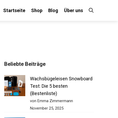
Startseite
Shop
Blog
Über uns
Beliebte Beiträge
Wachsbügeleisen Snowboard
Test: Die 5 besten
(Bestenliste)
von Emma Zimmermann
November 25, 2025