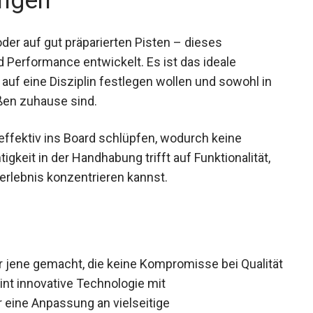
ngen
oder auf gut präparierten Pisten – dieses
d Performance entwickelt. Es ist das ideale
auf eine Disziplin festlegen wollen und sowohl in
aßen zuhause sind.
 effektiv ins Board schlüpfen, wodurch keine
igkeit in der Handhabung trifft auf Funktionalität,
erlebnis konzentrieren kannst.
ür jene gemacht, die keine Kompromisse bei
 Es vereint innovative Technologie mit
 eine Anpassung an vielseitige