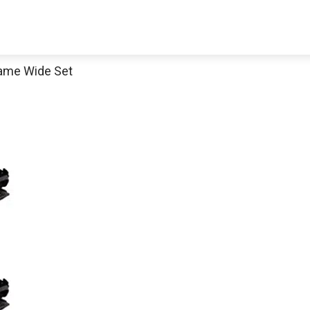
Game Wide Set
Jetzt anschauen