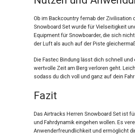
Nutzen und Anwendu
Ob im Backcountry fernab der Zivilisation 
Snowboard Set wurde für Vielseitigkeit un
Equipment für Snowboarder, die sich nicht 
der Luft als auch auf der Piste gleicherm
Die Fastec Bindung lässt dich schnell und
wertvolle Zeit am Berg verloren geht. Leicht
sodass du dich voll und ganz auf dein Fahr
Fazit
Das Airtracks Herren Snowboard Set ist f
Qualität und Fahrdynamik eingehen wollen.
Anwenderfreundlichkeit und ermöglicht dir