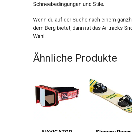
Schneebedingungen und Stile.
Wenn du auf der Suche nach einem ganzheitl
auf dem Berg bietet, dann ist das Airtrack
hervorragende Wahl.
Ähnliche Produkte
NAVIGATOR
Slippery Racer