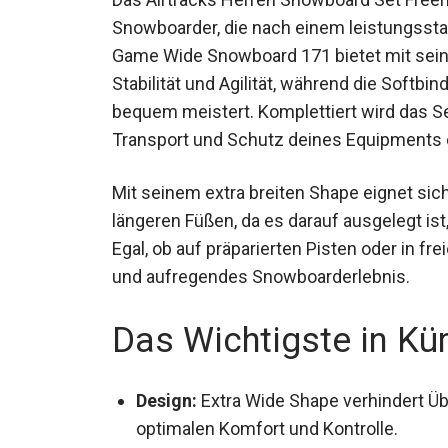
Snowboarder, die nach einem leistungssta
Game Wide Snowboard 171 bietet mit sein
Stabilität und Agilität, während die Softb
bequem meistert. Komplettiert wird das Se
Transport und Schutz deines Equipments e
Mit seinem extra breiten Shape eignet sic
längeren Füßen, da es darauf ausgelegt is
Egal, ob auf präparierten Pisten oder in fr
und aufregendes Snowboarderlebnis.
Das Wichtigste in Kü
Design:
Extra Wide Shape verhindert Üb
optimalen Komfort und Kontrolle.