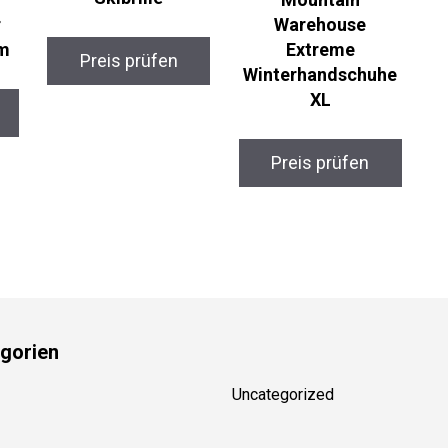
Warehouse
m
Extreme
Preis prüfen
Winterhandschuhe
XL
Preis prüfen
gorien
Uncategorized