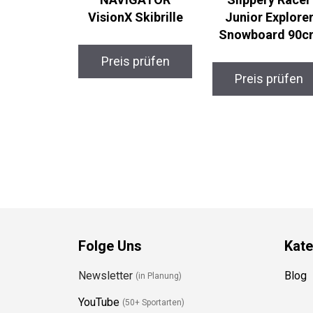
VisionX Skibrille
Junior Explorer
Snowboard 90c
Preis prüfen
Preis prüfen
Folge Uns
Kate
Newsletter
Blog
(in Planung)
YouTube
(50+ Sportarten)