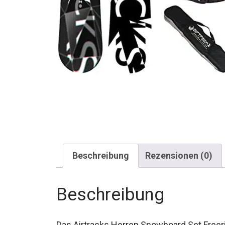
Beschreibung
Rezensionen (0)
Beschreibung
Das Airtracks Herren Snowboard Set Freerid