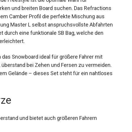
rken und breiten Board suchen. Das Refractions
em Camber Profil die perfekte Mischung aus
indung Master L selbst anspruchsvollste Abfahrten
t durch eine funktionale SB Bag, welche den
rleichtert.
h das Snowboard ideal für größere Fahrer mit
t, überstand bei Zehen und Fersen zu vermeiden.
eiem Gelände – dieses Set steht für ein nahtloses
rze
erstand und bietet auch größeren Fahrern