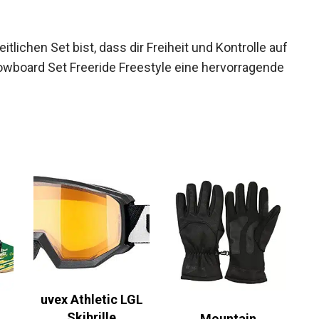
ichen Set bist, dass dir Freiheit und Kontrolle
s Snowboard Set Freeride Freestyle eine
uvex Athletic LGL
Skibrille
Mountain