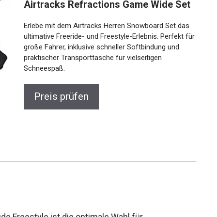
Airtracks Refractions Game Wide Set
Erlebe mit dem Airtracks Herren Snowboard Set das
ultimative Freeride- und Freestyle-Erlebnis. Perfekt
für große Fahrer, inklusive schneller Softbindung und
praktischer Transporttasche für vielseitigen
Schneespaß.
Preis prüfen
e Freestyle ist die optimale Wahl für