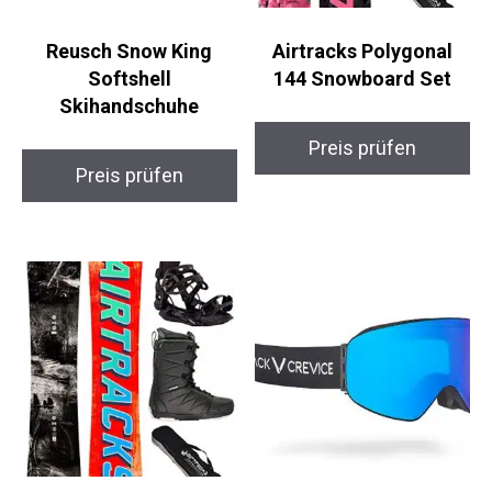
Reusch Snow King
Airtracks Polygonal
Softshell
144 Snowboard Set
Skihandschuhe
Preis prüfen
Preis prüfen