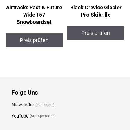
Airtracks Past &
Black Crevice Glacier
Future Wide 157
Pro Skibrille
Snowboardset
Preis prüfen
Preis prüfen
Folge Uns
Newsletter
(in Planung)
YouTube
(50+ Sportarten)