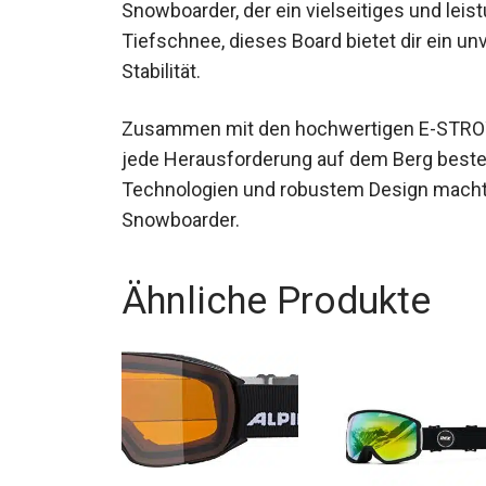
Snowboarder, der ein vielseitiges und leis
Tiefschnee, dieses Board bietet dir ein un
und Stabilität.
Zusammen mit den hochwertigen E-STROYE
jede Herausforderung auf dem Berg besten
Technologien und robustem Design macht
begeisterten Snowboarder.
Ähnliche Produkte