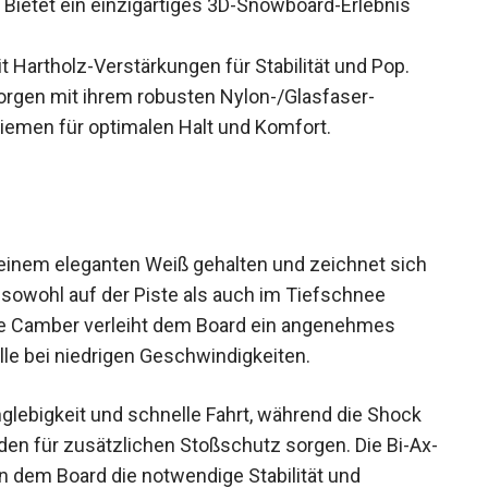
Bietet ein einzigartiges 3D-Snowboard-Erlebnis
 Hartholz-Verstärkungen für Stabilität und Pop.
gen mit ihrem robusten Nylon-/Glasfaser-
emen für optimalen Halt und Komfort.
inem eleganten Weiß gehalten und zeichnet sich
e sowohl auf der Piste als auch im Tiefschnee
ige Camber verleiht dem Board ein angenehmes
lle bei niedrigen Geschwindigkeiten.
nglebigkeit und schnelle Fahrt, während die Shock
en für zusätzlichen Stoßschutz sorgen. Die Bi-
eben dem Board die notwendige Stabilität und