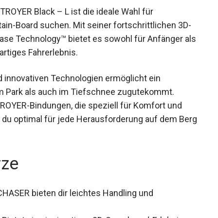
OYER Black – L ist die ideale Wahl für
tain-Board suchen. Mit seiner fortschrittlichen 3D-
Base Technology™ bietet es sowohl für Anfänger
nzigartiges Fahrerlebnis.
nd innovativen Technologien ermöglicht ein
im Park als auch im Tiefschnee zugutekommt.
OYER-Bindungen, die speziell für Komfort und
t du optimal für jede Herausforderung auf dem
rze
ASER bieten dir leichtes Handling und