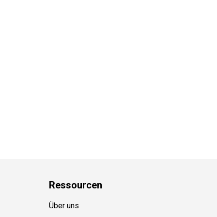
Ressource
n
Über uns