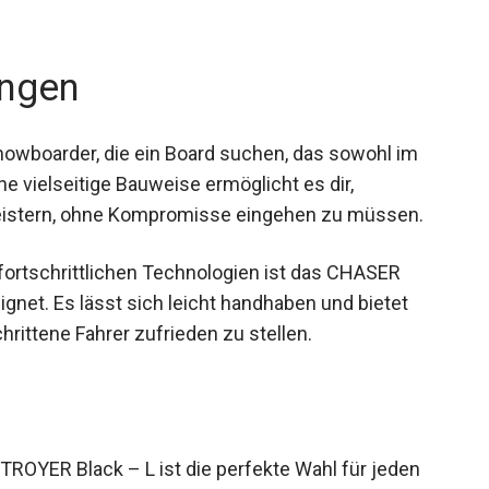
ngen
owboarder, die ein Board suchen, das sowohl im
e vielseitige Bauweise ermöglicht es dir,
meistern, ohne Kompromisse eingehen zu müssen.
 fortschrittlichen Technologien ist das CHASER
gnet. Es lässt sich leicht handhaben und bietet
ittene Fahrer zufrieden zu stellen.
OYER Black – L ist die perfekte Wahl für jeden