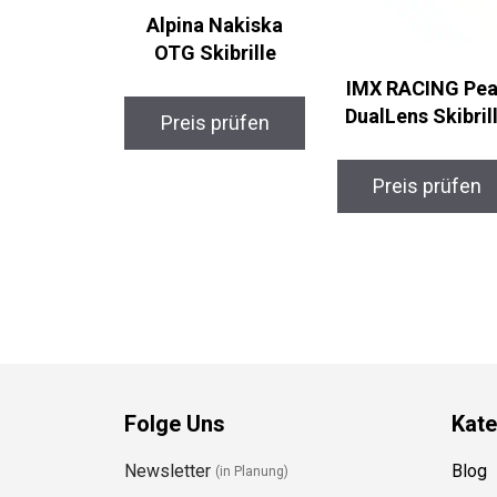
Alpina Nakiska
OTG Skibrille
IMX RACING Pea
DualLens Skibrill
Preis prüfen
Preis prüfen
Folge Uns
Kate
Newsletter
Blog
(in Planung)