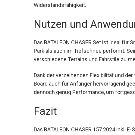
Widerstandsfähigkeit.
Nutzen und Anwendu
Das BATALEON CHASER Set ist ideal für Sn
Park als auch im Tiefschnee performt. Sein
verschiedene Terrains und Fahrstile zu 
Dank der verzeihenden Flexibilität und der
Board auch für Anfänger hervorragend geei
dennoch genug Performance, um fortgeschr
Fazit
Das BATALEON CHASER 157 2024 inkl. E-STR