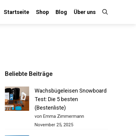
Startseite
Shop
Blog
Über uns
Beliebte Beiträge
Wachsbügeleisen Snowboard
Test: Die 5 besten
(Bestenliste)
von Emma Zimmermann
November 25, 2025