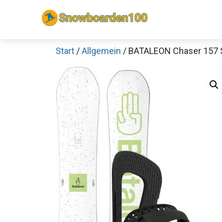
Zum
Inhalt
springen
Start
/
Allgemein
/ BATALEON Chaser 157 