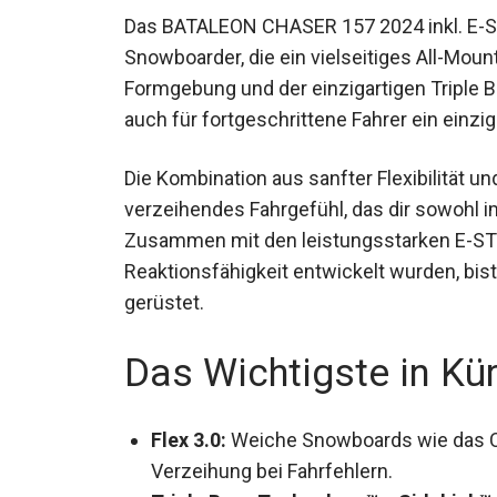
Das BATALEON CHASER 157 2024 inkl. E-STR
Snowboarder, die ein vielseitiges All-Moun
Formgebung und der einzigartigen Triple 
als auch für fortgeschrittene Fahrer ein ei
Die Kombination aus sanfter Flexibilität u
verzeihendes Fahrgefühl, das dir sowohl 
Zusammen mit den leistungsstarken E-STR
Reaktionsfähigkeit entwickelt wurden, bis
Berg gerüstet.
Das Wichtigste in Kü
Flex 3.0:
Weiche Snowboards wie das CH
Verzeihung bei Fahrfehlern.