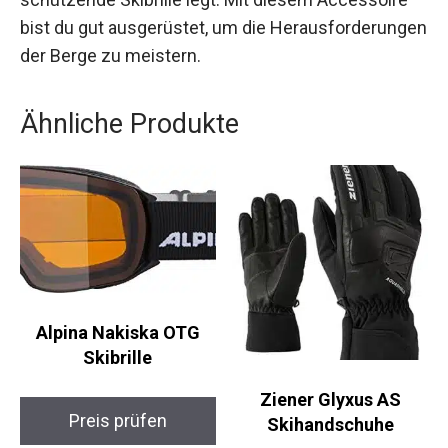
Ideal für den sportlich ambitionierten Nutzer, der
Wert auf eine zuverlässige, bequeme und
schützende Skibrille legt. Mit diesem Accessoire
bist du gut ausgerüstet, um die
Herausforderungen der Berge zu meistern.
Ähnliche Produkte
Alpina Nakiska OTG
Skibrille