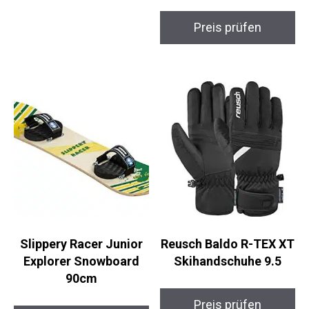
Ziener Glyxus AS
Preis prüfen
Skihandschuhe
Preis prüfen
Slippery Racer Junior
Reusch Baldo R-TEX
Explorer Snowboard
XT Skihandschuhe 9.5