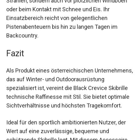
Die Brille bietet nicht nur Schutz vor schädlichen
Strahlen, sondern auch vor plötzlichen Windböen
oder beim Kontakt mit Schnee und Eis. Ihr
Einsatzbereich reicht von gelegentlichen
Pistenabenteuern bis hin zu langen Tagen im
Backcountry.
Fazit
Als Produkt eines österreichischen
Unternehmens, das auf Winter- und
Outdoorausrüstung spezialisiert ist, vereint die
Black Crevice Skibrille technische Raffinesse mit
Stil. Sie bietet optimale Sichtverhältnisse und
höchsten Tragekomfort.