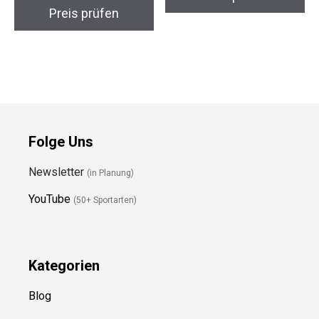
90cm
Preis prüfen
Preis prüfen
Folge Uns
Newsletter
(in Planung)
YouTube
(50+ Sportarten)
Kategorien