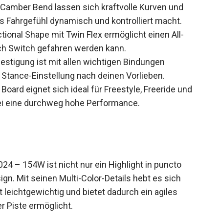
Camber Bend lassen sich kraftvolle Kurven und
as Fahrgefühl dynamisch und kontrolliert macht.
tional Shape mit Twin Flex ermöglicht einen All-
uch Switch gefahren werden kann.
stigung ist mit allen wichtigen Bindungen
e Stance-Einstellung nach deinen Vorlieben.
Board eignet sich ideal für Freestyle, Freeride und
ei eine durchweg hohe Performance.
– 154W ist nicht nur ein Highlight in puncto
n. Mit seinen Multi-Color-Details hebt es sich
 leichtgewichtig und bietet dadurch ein agiles
r Piste ermöglicht.