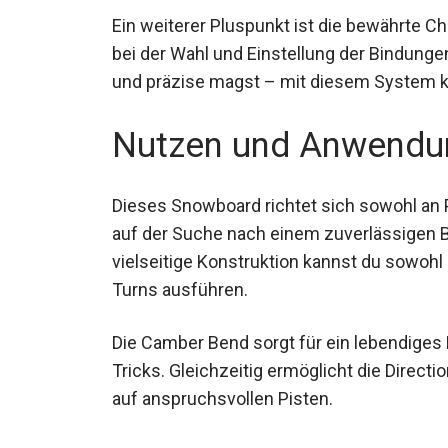
Ein weiterer Pluspunkt ist die bewährte 
Flexibilität bei der Wahl und Einstellung de
oder fest und präzise magst – mit diesem 
anpassen.
Nutzen und Anwendu
Dieses Snowboard richtet sich sowohl an P
auf der Suche nach einem zuverlässigen B
vielseitige Konstruktion kannst du sowohl
Turns ausführen.
Die Camber Bend sorgt für ein lebendiges F
Tricks. Gleichzeitig ermöglicht die Directio
selbst auf anspruchsvollen Pisten.