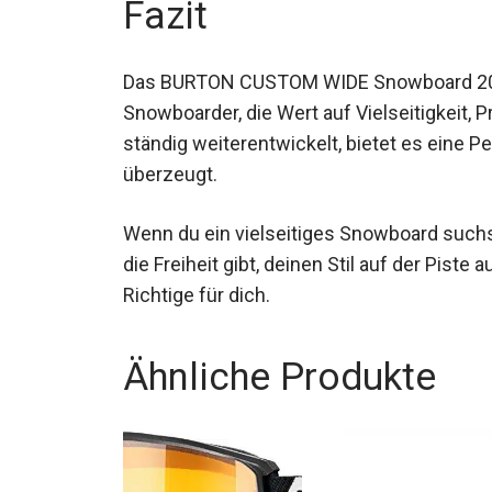
Fazit
Das BURTON CUSTOM WIDE Snowboard 2024 
Snowboarder, die Wert auf Vielseitigkeit, 
und ständig weiterentwickelt, bietet es e
Profis überzeugt.
Wenn du ein vielseitiges Snowboard suchst
die Freiheit gibt, deinen Stil auf der Pist
Richtige für dich.
Ähnliche Produkte