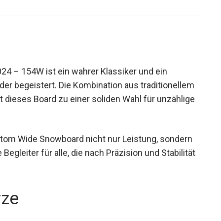
– 154W ist ein wahrer Klassiker und ein
ider begeistert. Die Kombination aus traditionellem
dieses Board zu einer soliden Wahl für
ustom Wide Snowboard nicht nur Leistung, sondern
e Begleiter für alle, die nach Präzision und
rze