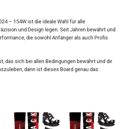
– 154W ist die ideale Wahl für alle
Präzision und Design legen. Seit Jahren bewährt
ine Performance, die sowohl Anfänger als auch
, das sich bei allen Bedingungen bewährt und dir
e auszuleben, dann ist dieses Board genau das