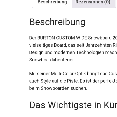
Beschreibung
Der BURTON CUSTOM WIDE Snowboard 2024 
vielseitiges Board, das seit Jahrzehnten R
Design und modernen Technologien macht 
unzählige Snowboardabenteuer.
Mit seiner Multi-Color-Optik bringt das C
auch Style auf die Piste. Es ist der perfekt
Stabilität beim Snowboarden suchen.
Das Wichtigste in Kü