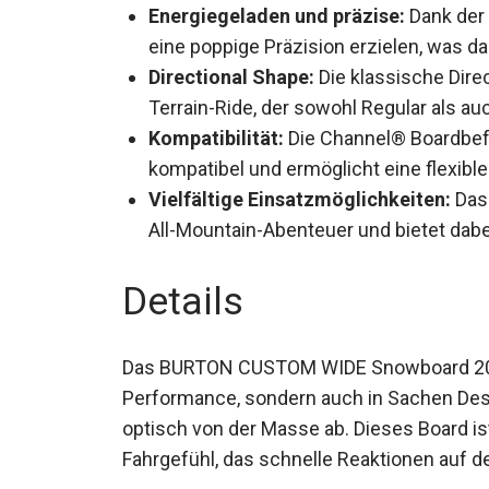
Energiegeladen und präzise:
Dank der 
eine poppige Präzision erzielen, was d
Directional Shape:
Die klassische Direc
Terrain-Ride, der sowohl Regular als a
Kompatibilität:
Die Channel® Boardbefe
kompatibel und ermöglicht eine flexibl
Vielfältige Einsatzmöglichkeiten:
Das 
All-Mountain-Abenteuer und bietet dab
Details
Das BURTON CUSTOM WIDE Snowboard 2024 
Performance, sondern auch in Sachen Desig
optisch von der Masse ab. Dieses Board ist
Fahrgefühl, das schnelle Reaktionen auf de