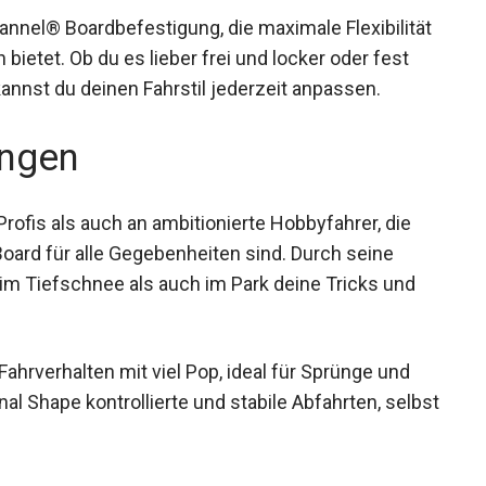
Channel® Boardbefestigung, die maximale
r Bindungen bietet. Ob du es lieber frei und locker
System kannst du deinen Fahrstil jederzeit
ngen
rofis als auch an ambitionierte Hobbyfahrer, die
oard für alle Gegebenheiten sind. Durch seine
 im Tiefschnee als auch im Park deine Tricks und
ahrverhalten mit viel Pop, ideal für Sprünge und
nal Shape kontrollierte und stabile Abfahrten,