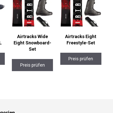
Airtracks Wide
Airtracks Eight
L
Eight Snowboard-
Freestyle-Set
Set
Preis prüfen
Preis prüfen