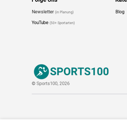
Folge Uns
Kate
Newsletter
Blog
(in Planung)
YouTube
(50+ Sportarten)
© Sports100,
2026