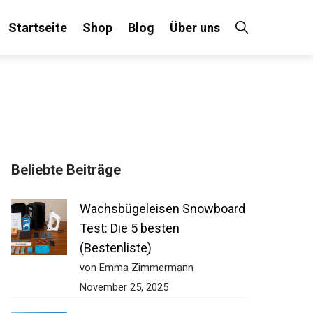
Startseite
Shop
Blog
Über uns
×
Beliebte Beiträge
 an!
Wachsbügeleisen Snowboard
Test: Die 5 besten
(Bestenliste)
von Emma Zimmermann
November 25, 2025