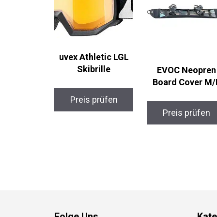
uvex Athletic LGL
Skibrille
EVOC Neopren
Board Cover M/
Preis prüfen
Preis prüfen