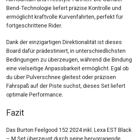
Das Feelgood Snowboard und die Lexa EST
Bindung bieten die beste Kombination für
Freeride, Allmountain und Freestyle-Fahrten. Die
Camber Bend-Technologie liefert präzise
Kontrolle und ermöglicht kraftvolle
Kurvenfahrten, perfekt für fortgeschrittene Rider.
Dank der einzigartigen Direktionalität ist dieses
Board dafür prädestiniert, in unterschiedlichsten
Bedingungen zu überzeugen, während die
Bindung eine vielseitige Anpassbarkeit
ermöglicht. Egal ob du über Pulverschnee gleitest
oder präzisen Fahrspaß auf der Piste suchst,
dieses Set liefert optimale Performance.
Fazit