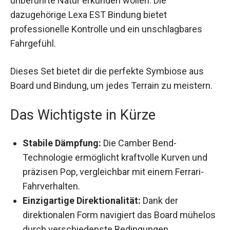
frische Lines und unberührte Natur erkunden
wollen. Die dazugehörige Lexa EST Bindung
bietet professionelle Kontrolle und ein
unschlagbares Fahrgefühl.
Dieses Set bietet dir die perfekte Symbiose aus
Board und Bindung, um jedes Terrain zu
meistern.
Das Wichtigste in Kürze
Stabile Dämpfung:
Die Camber Bend-
Technologie ermöglicht kraftvolle Kurven und
präzisen Pop, vergleichbar mit einem Ferrari-
Fahrverhalten.
Einzigartige Direktionalität:
Dank der