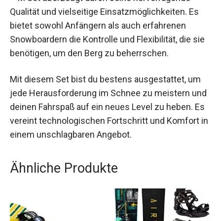
Das Burton Feelgood 152 2024 inkl. Lexa EST
Black – M Set überzeugt durch seine
hervorragende Qualität und vielseitige
Einsatzmöglichkeiten. Es bietet sowohl
Anfängern als auch erfahrenen Snowboardern die
Kontrolle und Flexibilität, die sie benötigen, um
den Berg zu beherrschen.
Mit diesem Set bist du bestens ausgestattet, um
jede Herausforderung im Schnee zu meistern
und deinen Fahrspaß auf ein neues Level zu
heben. Es vereint technologischen Fortschritt
und Komfort in einem unschlagbaren Angebot.
Ähnliche Produkte