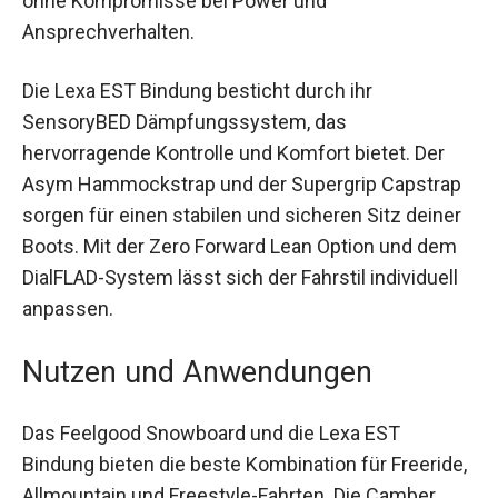
spezielle damenspezifische Flex-Konstruktion
bietet es leichteren Ridern ein ideales
Fahrerlebnis ohne Kompromisse bei Power und
Ansprechverhalten.
Die Lexa EST Bindung besticht durch ihr
SensoryBED Dämpfungssystem, das
hervorragende Kontrolle und Komfort bietet. Der
Asym Hammockstrap und der Supergrip
Capstrap sorgen für einen stabilen und sicheren
Sitz deiner Boots. Mit der Zero Forward Lean
Option und dem DialFLAD-System lässt sich der
Fahrstil individuell anpassen.
Nutzen und Anwendungen