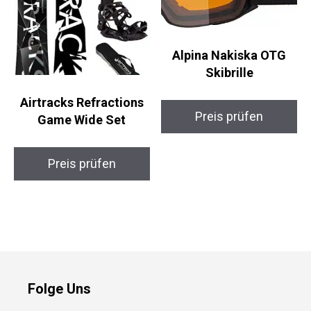
Alpina Nakiska OTG
Skibrille
Airtracks Refractions
Preis prüfen
Game Wide Set
Preis prüfen