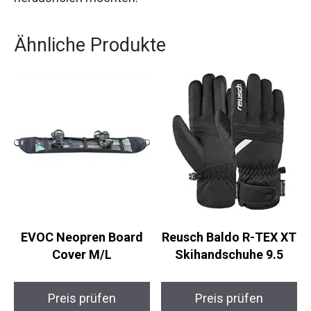
das Beste aus ihren Snowboardabenteuern
herausholen möchten.
Ähnliche Produkte
EVOC Neopren Board
Reusch Baldo R-TEX
Cover M/L
XT Skihandschuhe 9.5