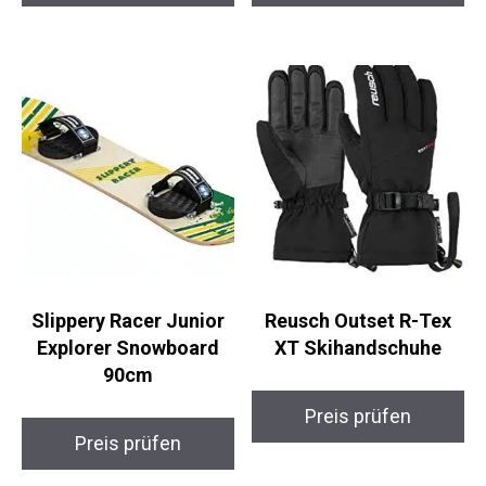
Preis prüfen
Preis prüfen
Slippery Racer Junior
Reusch Outset R-Tex
Explorer Snowboard
XT Skihandschuhe
90cm
Preis prüfen
Preis prüfen