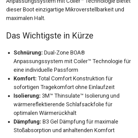
Technologie bietet dieser Boot einzigartige
Mikroverstellbarkeit und maximalen Halt.
Das Wichtigste in Kürze
Schnürung:
Dual-Zone BOA®
Anpassungssystem mit Coiler™ Technologie
für eine individuelle Passform
Komfort:
Total Comfort Konstruktion für
sofortigen Tragekomfort ohne Einlaufzeit
Isolierung:
3M™ Thinsulate™ Isolierung und
wärmereflektierende Schlafsackfolie für
optimalen Wärmerückhalt
Dämpfung:
B3 Gel Dämpfung für maximale
Stoßabsorption und anhaltenden Komfort