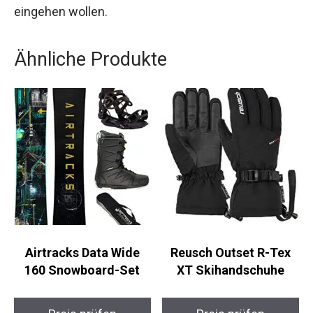
Snowboarderinnen, die keine Kompromisse
eingehen wollen.
Ähnliche Produkte
Airtracks Data Wide
Reusch Outset R-Tex
160 Snowboard-Set
XT Skihandschuhe