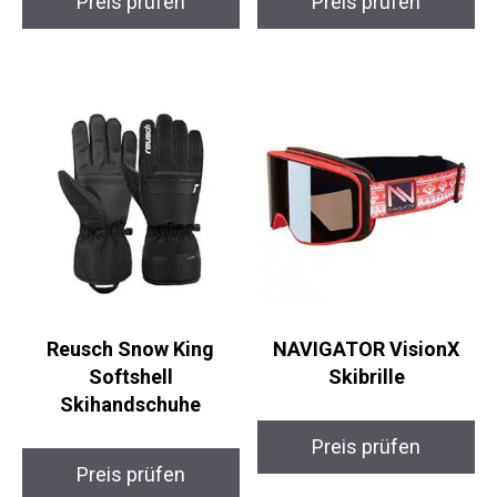
Preis prüfen
Preis prüfen
Reusch Snow King
NAVIGATOR VisionX
Softshell
Skibrille
Skihandschuhe
Preis prüfen
Preis prüfen