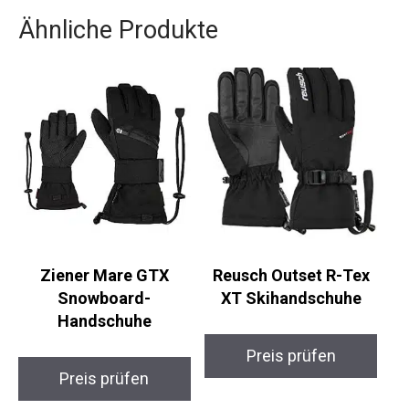
Ähnliche Produkte
Ziener Mare GTX
Reusch Outset R-Tex
Snowboard-
XT Skihandschuhe
Handschuhe
Preis prüfen
Preis prüfen