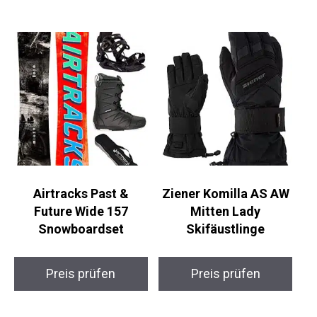
Airtracks Past &
Ziener Komilla AS AW
Future Wide 157
Mitten Lady
Snowboardset
Skifäustlinge
Preis prüfen
Preis prüfen