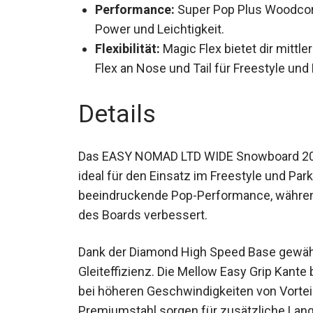
Performance:
Super Pop Plus Woodcore
Power und Leichtigkeit.
Flexibilität:
Magic Flex bietet dir mittl
Flex an Nose und Tail für Freestyle und 
Details
Das EASY NOMAD LTD WIDE Snowboard 2024
somit ideal für den Einsatz im Freestyle 
eine beeindruckende Pop-Performance, wäh
Gesamtstruktur des Boards verbessert.
Dank der Diamond High Speed Base gewäh
Gleiteffizienz. Die Mellow Easy Grip Kante 
besonders bei höheren Geschwindigkeiten v
und Premiumstahl sorgen für zusätzliche La