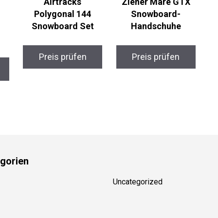
Airtracks
Ziener Mare GTX
Polygonal 144
Snowboard-
Snowboard Set
Handschuhe
Preis prüfen
Preis prüfen
gorien
Uncategorized