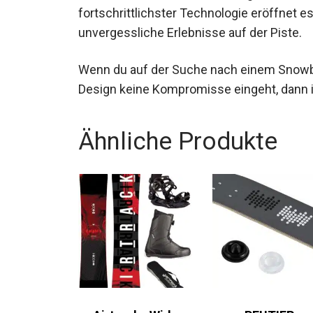
Statement. Mit seiner hervorragenden Kons
fortschrittlichster Technologie eröffnet es
unvergessliche Erlebnisse auf der Piste.
Wenn du auf der Suche nach einem Snowboa
Design keine Kompromisse eingeht, dann 
Ähnliche Produkte