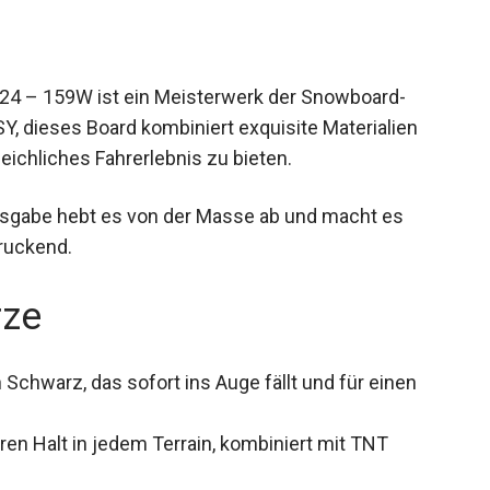
 – 159W ist ein Meisterwerk der Snowboard-
Y, dieses Board kombiniert exquisite Materialien
eichliches Fahrerlebnis zu bieten.
usgabe hebt es von der Masse ab und macht es
druckend.
rze
n Schwarz, das sofort ins Auge fällt und für einen
ren Halt in jedem Terrain, kombiniert mit TNT