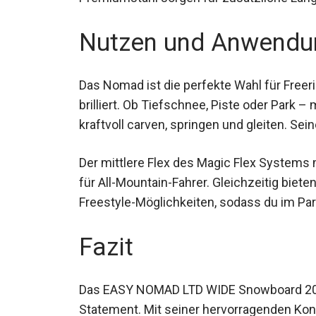
Nutzen und Anwendu
Das Nomad ist die perfekte Wahl für Freerid
brilliert. Ob Tiefschnee, Piste oder Park 
kraftvoll carven, springen und gleiten. Sei
Halt.
Der mittlere Flex des Magic Flex Systems 
Begleiter für All-Mountain-Fahrer. Gleichze
hervorragende Freestyle-Möglichkeiten, s
Fazit
Das EASY NOMAD LTD WIDE Snowboard 2024 