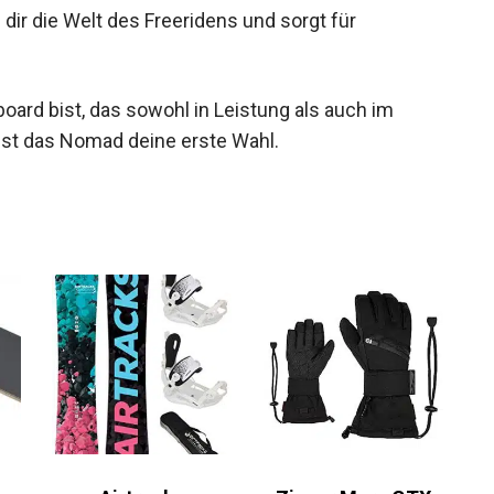
truktion, den besten Materialien und
 dir die Welt des Freeridens und sorgt für
rd bist, das sowohl in Leistung als auch im
ist das Nomad deine erste Wahl.