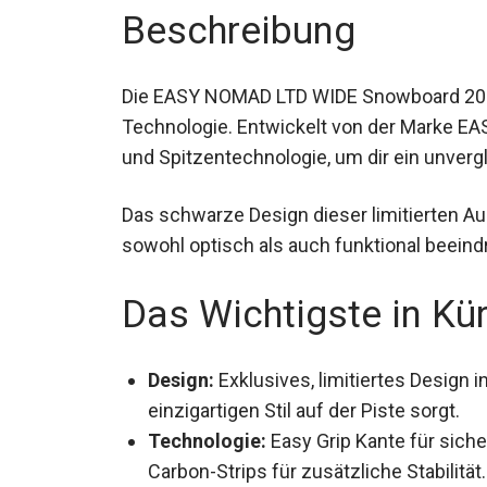
Beschreibung
Die EASY NOMAD LTD WIDE Snowboard 2024
Technologie. Entwickelt von der Marke EAS
und Spitzentechnologie, um dir ein unvergl
Das schwarze Design dieser limitierten A
sowohl optisch als auch funktional beein
Das Wichtigste in Kü
Design:
Exklusives, limitiertes Design i
einzigartigen Stil auf der Piste sorgt.
Technologie:
Easy Grip Kante für siche
Carbon-Strips für zusätzliche Stabilität.