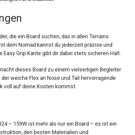
ngen
er, die ein Board suchen, das in allen Terrains
– mit dem Nomad kannst du jederzeit präzise und
ne Easy Grip Kante gibt dir dabei stets sicheren
macht dieses Board zu einem vielseitigen
itig bieten der weiche Flex an Nose und Tail
odass du im Park voll auf deine Kosten kommst.
– 159W ist mehr als nur ein Board – es ist ein