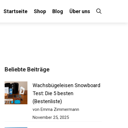
Startseite
Shop
Blog
Über uns
×
Beliebte Beiträge
 an!
Wachsbügeleisen Snowboard
Test: Die 5 besten
(Bestenliste)
von Emma Zimmermann
November 25, 2025