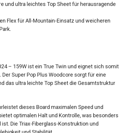
 und ultra leichtes Top Sheet für herausragende
eren Flex für All-Mountain-Einsatz und weicheren
Park.
 – 159W ist ein True Twin und eignet sich
und Park. Der Super Pop Plus Woodcore sorgt für
rend das ultra leichte Top Sheet die
rleistet dieses Board maximalen Speed und
bietet optimalen Halt und Kontrolle, was
on Vorteil ist. Die Triax-Fiberglass-Konstruktion
nglebigkeit und Stabilität.