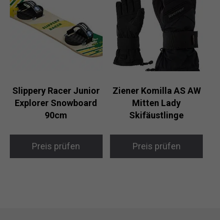
Slippery Racer Junior
Ziener Komilla AS AW
Explorer Snowboard
Mitten Lady
90cm
Skifäustlinge
Preis prüfen
Preis prüfen