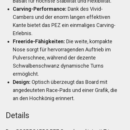
Basalt für höchste Stabilität und Flexibilität.
Carving-Performance:
Dank des Vivid-
Cambers und der enorm langen effektiven
Kante bietet das PEZ ein einmaliges Carving-
Erlebnis.
Freeride-Fähigkeiten:
Die weite, kompakte
Nose sorgt für hervorragenden Auftrieb im
Pulverschnee, während der dezente
Schwalbenschwanz dynamische Turns
ermöglicht.
Design:
Optisch überzeugt das Board mit
angedeuteten Race-Pads und einer Grafik, die
an den Hochkönig erinnert.
Details