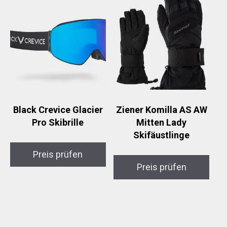
Black Crevice Glacier
Ziener Komilla AS AW
Pro Skibrille
Mitten Lady
Skifäustlinge
Preis prüfen
Preis prüfen