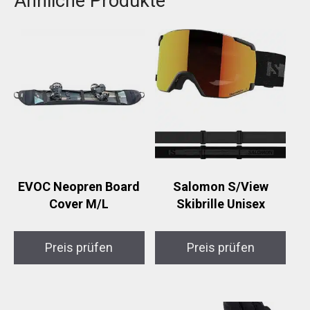
Ähnliche Produkte
EVOC Neopren Board
Salomon S/View
Cover M/L
Skibrille Unisex
Preis prüfen
Preis prüfen