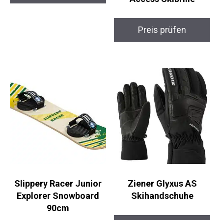
Preis prüfen
Access Skibrille
Preis prüfen
Slippery Racer Junior
Ziener Glyxus AS
Explorer Snowboard
Skihandschuhe
90cm