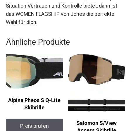
Wenn du ein Snowboard möchtest, das dir in
jeder Situation Vertrauen und Kontrolle bietet,
dann ist das WOMEN FLAGSHIP von Jones die
perfekte Wahl für dich.
Ähnliche Produkte
Alpina Pheos S Q-Lite
Skibrille
Salomon S/View