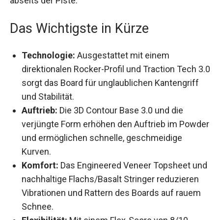
Das Wichtigste in Kürze
Technologie:
Ausgestattet mit einem
direktionalen Rocker-Profil und Traction Tech
3.0 sorgt das Board für unglaublichen
Kantengriff und Stabilität.
Auftrieb:
Die 3D Contour Base 3.0 und die
verjüngte Form erhöhen den Auftrieb im
Powder und ermöglichen schnelle,
geschmeidige Kurven.
Komfort:
Das Engineered Veneer Topsheet
und nachhaltige Flachs/Basalt Stringer
reduzieren Vibrationen und Rattern des
Boards auf rauem Schnee.
Flexibilität:
Mit einem Flex-Score von 8/10