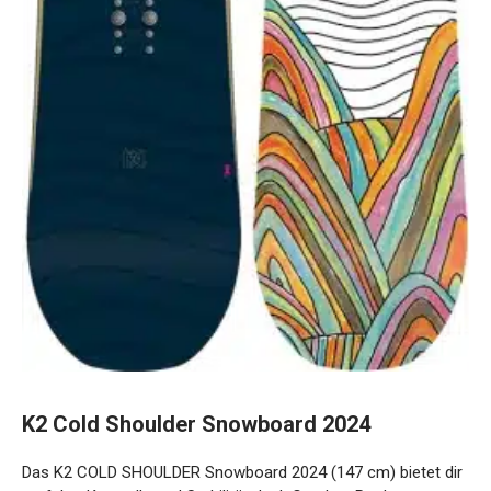
K2 Cold Shoulder Snowboard 2024
Das K2 COLD SHOULDER Snowboard 2024 (147 cm) bietet
dir perfekte Kontrolle und Stabilität dank Camber-Rocker-
Kombination und Carbon-Verstärkungen. Ideal für