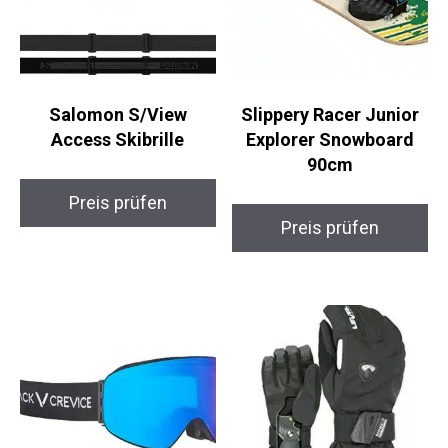
Salomon S/View
Slippery Racer Junior
Access Skibrille
Explorer Snowboard
90cm
Preis prüfen
Preis prüfen