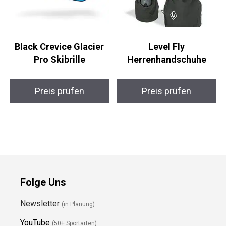
Black Crevice Glacier
Level Fly
Pro Skibrille
Herrenhandschuhe
Preis prüfen
Preis prüfen