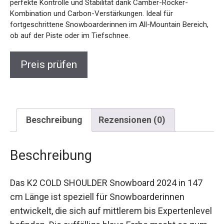
fortgeschrittene Snowboarderinnen im All-Mountain
Bereich, ob auf der Piste oder im Tiefschnee.
Preis prüfen
Beschreibung
Rezensionen (0)
Beschreibung
Das K2 COLD SHOULDER Snowboard 2024 in 147
cm Länge ist speziell für Snowboarderinnen
entwickelt, die sich auf mittlerem bis
Expertenlevel befinden. Die auffällige blaue Farbe
macht es zum Hingucker, während die