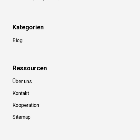
Folge Uns
Newsletter
(in Planung)
YouTube
(50+ Sportarten)
Kategorien
Blog
Ressource
n
Über uns
Kontakt