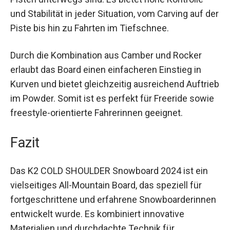
Dieses Snowboard ist die ideale Wahl für
Snowboarderinnen, die auch abseits präparierter
Pisten unterwegs sind. Es bietet hohe Kontrolle
und Stabilität in jeder Situation, vom Carving auf
der Piste bis hin zu Fahrten im Tiefschnee.
Durch die Kombination aus Camber und Rocker
erlaubt das Board einen einfacheren Einstieg in
Kurven und bietet gleichzeitig ausreichend
Auftrieb im Powder. Somit ist es perfekt für
Freeride sowie freestyle-orientierte Fahrerinnen
geeignet.
Fazit
Das K2 COLD SHOULDER Snowboard 2024 ist ein