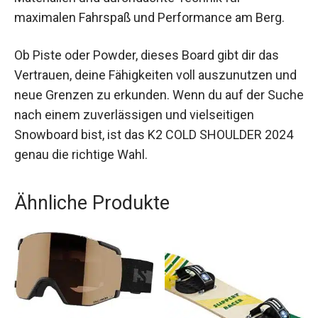
vielseitiges All-Mountain Board, das speziell für
fortgeschrittene und erfahrene
Snowboarderinnen entwickelt wurde. Es
kombiniert innovative Materialien und
durchdachte Technik für maximalen Fahrspaß
und Performance am Berg.
Ob Piste oder Powder, dieses Board gibt dir das
Vertrauen, deine Fähigkeiten voll auszunutzen
und neue Grenzen zu erkunden. Wenn du auf der
Suche nach einem zuverlässigen und vielseitigen
Snowboard bist, ist das K2 COLD SHOULDER 2024
genau die richtige Wahl.
Ähnliche Produkte