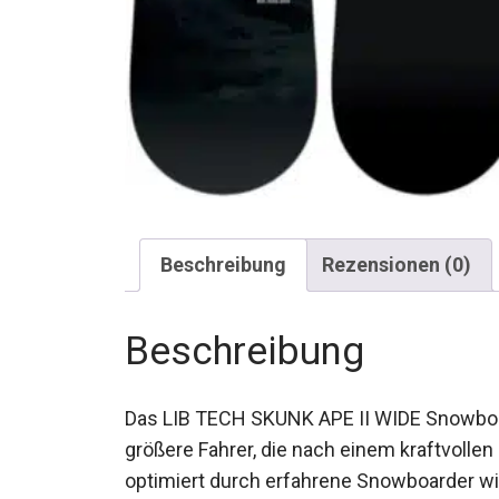
Beschreibung
Rezensionen (0)
Beschreibung
Das LIB TECH SKUNK APE II WIDE Snowboar
größere Fahrer, die nach einem kraftvollen
ständig optimiert durch erfahrene Snowboa
bietet dieses Board eine unglaubliche Per