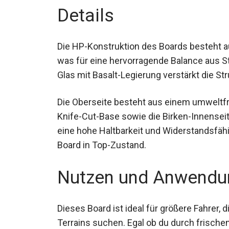
Details
Die HP-Konstruktion des Boards besteht 
Paulownia, was für eine hervorragende Balan
Ax / Bi-Ax-Glas mit Basalt-Legierung verstä
Festigkeit.
Die Oberseite besteht aus einem umweltfre
Knife-Cut-Base sowie die Birken-Innens
eine hohe Haltbarkeit und Widerstandsfähig
Board in Top-Zustand.
Nutzen und Anwendu