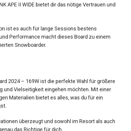
die ein vielseitiges Snowboard für unterschiedliche
n Pulverschnee carven oder deine Tricks auf Rails
 APE II WIDE bietet dir das nötige Vertrauen
on ist es auch für lange Sessions bestens
t und Performance macht dieses Board zu einem
nierten Snowboarder.
d 2024 – 169W ist die perfekte Wahl für größere
g und Vielseitigkeit eingehen möchten. Mit einer
n Materialien bietet es alles, was du für ein
st.