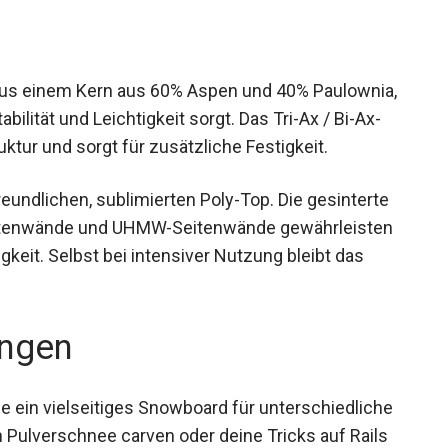
aus einem Kern aus 60% Aspen und 40%
ce aus Stabilität und Leichtigkeit sorgt. Das Tri-
rkt die Struktur und sorgt für zusätzliche
undlichen, sublimierten Poly-Top. Die gesinterte
eitenwände und UHMW-Seitenwände gewährleisten
keit. Selbst bei intensiver Nutzung bleibt das
ngen