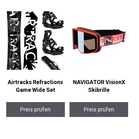
Airtracks Refractions
NAVIGATOR VisionX
Game Wide Set
Skibrille
Preis prüfen
Preis prüfen