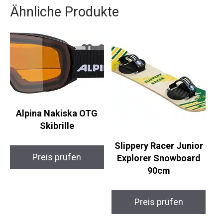
Ähnliche Produkte
Alpina Nakiska OTG
Skibrille
Slippery Racer Junior
Preis prüfen
Explorer Snowboard
90cm
Preis prüfen