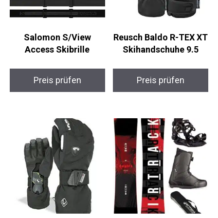
Salomon S/View
Reusch Baldo R-TEX
Access Skibrille
XT Skihandschuhe 9.5
Preis prüfen
Preis prüfen