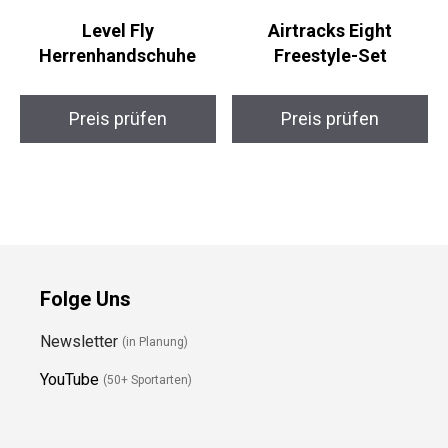
Level Fly
Airtracks Eight
Herrenhandschuhe
Freestyle-Set
Preis prüfen
Preis prüfen
Folge Uns
Newsletter
(in Planung)
YouTube
(50+ Sportarten)