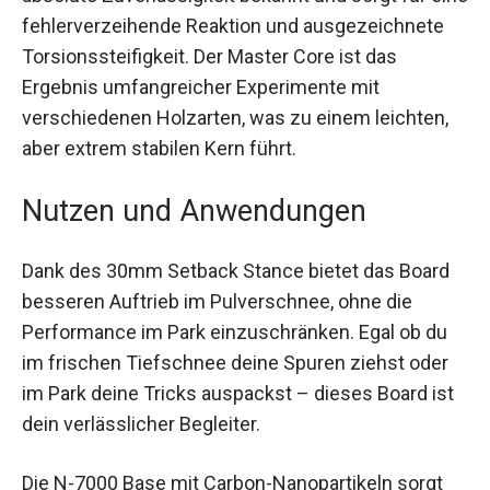
absolute Zuverlässigkeit bekannt und sorgt für
eine fehlerverzeihende Reaktion und
ausgezeichnete Torsionssteifigkeit. Der Master
Core ist das Ergebnis umfangreicher
Experimente mit verschiedenen Holzarten, was
zu einem leichten, aber extrem stabilen Kern
führt.
Nutzen und Anwendungen
Dank des 30mm Setback Stance bietet das Board
besseren Auftrieb im Pulverschnee, ohne die
Performance im Park einzuschränken. Egal ob du
im frischen Tiefschnee deine Spuren ziehst oder
im Park deine Tricks auspackst – dieses Board
ist dein verlässlicher Begleiter.