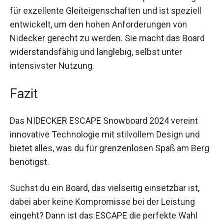
Die N-7000 Base mit Carbon-Nanopartikeln sorgt
für exzellente Gleiteigenschaften und ist speziell
entwickelt, um den hohen Anforderungen von
Nidecker gerecht zu werden. Sie macht das
Board widerstandsfähig und langlebig, selbst
unter intensivster Nutzung.
Fazit
Das NIDECKER ESCAPE Snowboard 2024 vereint
innovative Technologie mit stilvollem Design und
bietet alles, was du für grenzenlosen Spaß am
Berg benötigst.
Suchst du ein Board, das vielseitig einsetzbar ist,