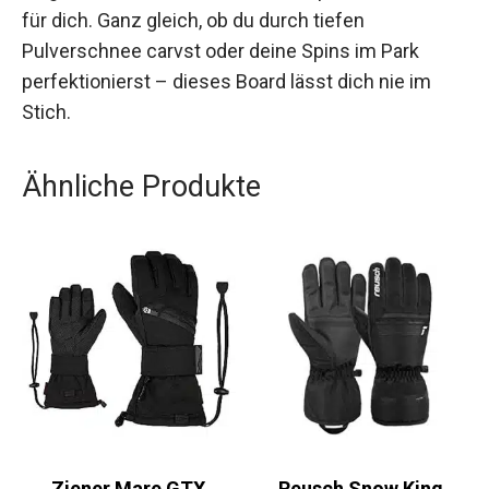
dabei aber keine Kompromisse bei der Leistung
eingeht? Dann ist das ESCAPE die perfekte Wahl
für dich. Ganz gleich, ob du durch tiefen
Pulverschnee carvst oder deine Spins im Park
perfektionierst – dieses Board lässt dich nie im
Stich.
Ähnliche Produkte