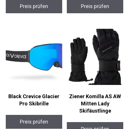
Preis prüfen
Preis prüfen
Black Crevice Glacier
Ziener Komilla AS AW
Pro Skibrille
Mitten Lady
Skifäustlinge
Preis prüfen
Preis prüfen