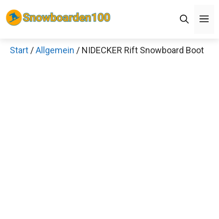
Zum
M
Inhalt
springen
Start
/
Allgemein
/ NIDECKER Rift Snowboard Boot