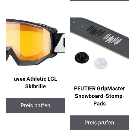
uvex Athletic LGL
Skibrille
PEUTIER GripMaster
Snowboard-Stomp-
Pads
Preis prüfen
Preis prüfen