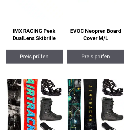
IMX RACING Peak
EVOC Neopren Board
DualLens Skibrille
Cover M/L
Preis prüfen
Preis prüfen