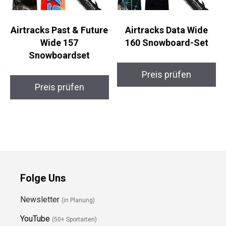
Airtracks Past &
Airtracks Data Wide
Future Wide 157
160 Snowboard-Set
Snowboardset
Preis prüfen
Preis prüfen
Folge Uns
Newsletter
(in Planung)
YouTube
(50+ Sportarten)