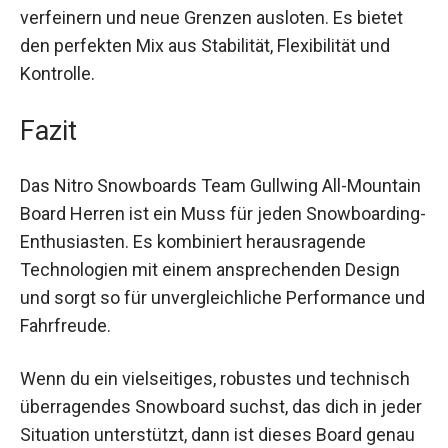
Dank seiner fehlerverzeihenden Konstruktion und
erstklassigen Materialien können auch
fortgeschrittene Fahrer ihre Technik weiter
verfeinern und neue Grenzen ausloten. Es bietet
den perfekten Mix aus Stabilität, Flexibilität und
Kontrolle.
Fazit
Das Nitro Snowboards Team Gullwing All-
Mountain Board Herren ist ein Muss für jeden
Snowboarding-Enthusiasten. Es kombiniert
herausragende Technologien mit einem
ansprechenden Design und sorgt so für
unvergleichliche Performance und Fahrfreude.
Wenn du ein vielseitiges, robustes und technisch