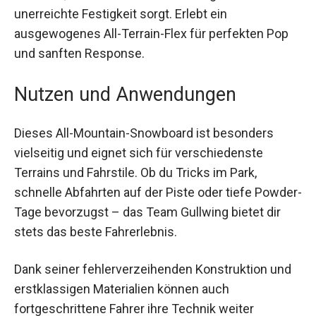
Das Reflex Core Profil bietet dir zusätzliche
Kontrolle, während das Bi-Lite Fiberglas für
unerreichte Festigkeit sorgt. Erlebt ein
ausgewogenes All-Terrain-Flex für perfekten Pop
und sanften Response.
Nutzen und Anwendungen
Dieses All-Mountain-Snowboard ist besonders
vielseitig und eignet sich für verschiedenste
Terrains und Fahrstile. Ob du Tricks im Park,
schnelle Abfahrten auf der Piste oder tiefe
Powder-Tage bevorzugst – das Team Gullwing
bietet dir stets das beste Fahrerlebnis.