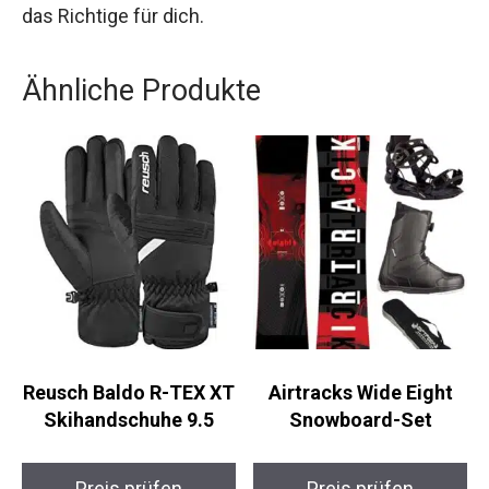
überragendes Snowboard suchst, das dich in
jeder Situation unterstützt, dann ist dieses Board
genau das Richtige für dich.
Ähnliche Produkte
Reusch Baldo R-TEX
Airtracks Wide Eight
XT Skihandschuhe 9.5
Snowboard-Set