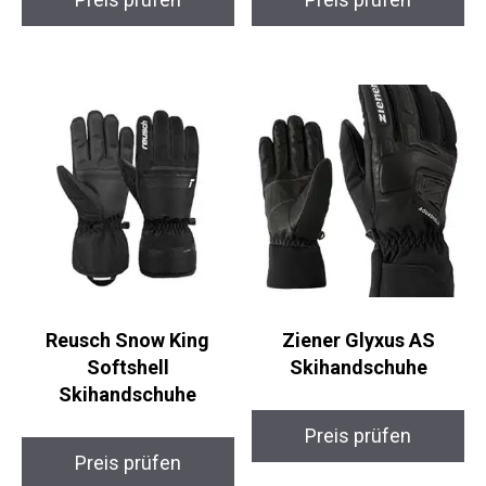
Preis prüfen
Preis prüfen
Reusch Snow King
Ziener Glyxus AS
Softshell
Skihandschuhe
Skihandschuhe