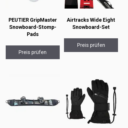
PEUTIER GripMaster
Airtracks Wide Eight
Snowboard-Stomp-
Snowboard-Set
Pads
Preis prüfen
Preis prüfen