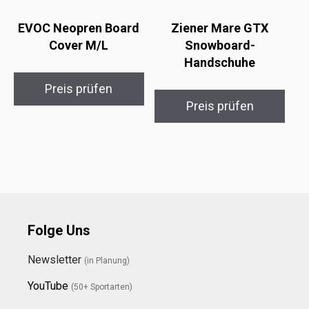
EVOC Neopren Board
Ziener Mare GTX
Cover M/L
Snowboard-
Handschuhe
Preis prüfen
Preis prüfen
Folge Uns
Newsletter
(in Planung)
YouTube
(50+ Sportarten)