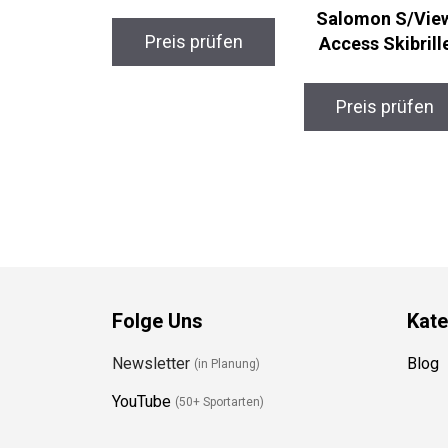
Salomon S/Vie
Preis prüfen
Access Skibrille
Preis prüfen
Folge Uns
Kate
Newsletter
Blog
(in Planung)
YouTube
(50+ Sportarten)