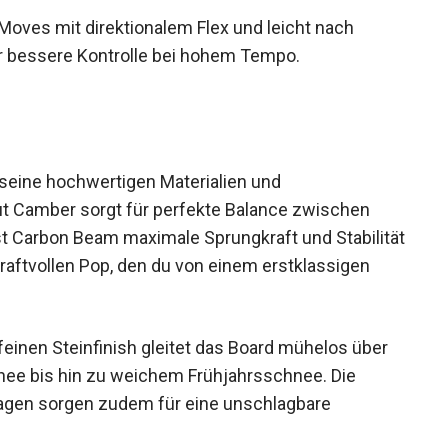
Moves mit direktionalem Flex und leicht nach
r bessere Kontrolle bei hohem Tempo.
seine hochwertigen Materialien und
ut Camber sorgt für perfekte Balance zwischen
Ghost Carbon Beam maximale Sprungkraft und
 dabei den kraftvollen Pop, den du von einem
feinen Steinfinish gleitet das Board mühelos über
nee bis hin zu weichem Frühjahrsschnee. Die
agen sorgen zudem für eine unschlagbare