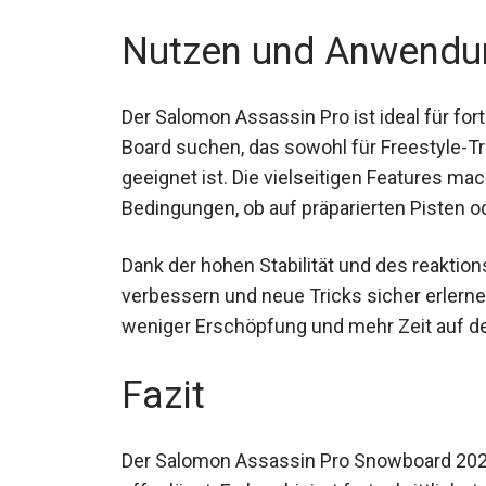
Nutzen und Anwendu
Der Salomon Assassin Pro ist ideal für for
Board suchen, das sowohl für Freestyle-Tr
geeignet ist. Die vielseitigen Features ma
Bedingungen, ob auf präparierten Pisten o
Dank der hohen Stabilität und des reaktio
verbessern und neue Tricks sicher erlern
für weniger Erschöpfung und mehr Zeit auf
Fazit
Der Salomon Assassin Pro Snowboard 2023
offenlässt. Es kombiniert fortschrittlichs