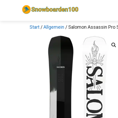
Zum
Inhalt
springen
Start
/
Allgemein
/ Salomon Assassin Pro