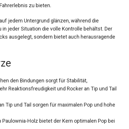
ahrerlebnis zu bieten.
 auf jedem Untergrund glänzen, während die
in jeder Situation die volle Kontrolle behältst. Der
ricks ausgelegt, sondern bietet auch
Pulverschnee.
rze
hen den Bindungen sorgt für Stabilität,
hr Reaktionsfreudigkeit und Rocker an Tip und
n Tip und Tail sorgen für maximalen Pop und
it.
 Paulownia-Holz bietet der Kern optimalen Pop