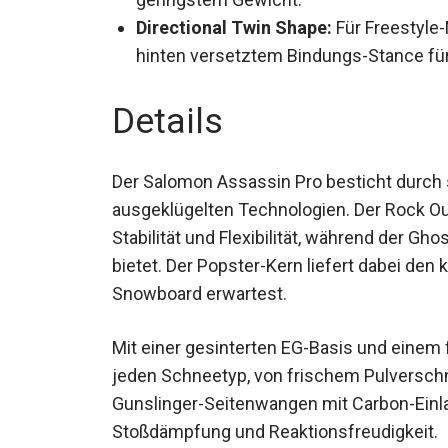
Directional Twin Shape:
Für Freestyle-
hinten versetztem Bindungs-Stance fü
Details
Der Salomon Assassin Pro besticht durch 
ausgeklügelten Technologien. Der Rock O
Stabilität und Flexibilität, während der 
Stabilität bietet. Der Popster-Kern liefert
erstklassigen Snowboard erwartest.
Mit einer gesinterten EG-Basis und einem 
jeden Schneetyp, von frischem Pulversch
Gunslinger-Seitenwangen mit Carbon-Einl
Stoßdämpfung und Reaktionsfreudigkeit.