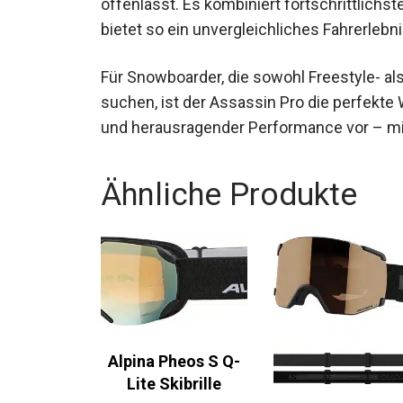
bietet so ein unvergleichliches Fahrerlebni
Für Snowboarder, die sowohl Freestyle- als
suchen, ist der Assassin Pro die perfekte W
Abenteuer und herausragender Performan
Ähnliche Produkte
Alpina Pheos S Q-
Lite Skibrille