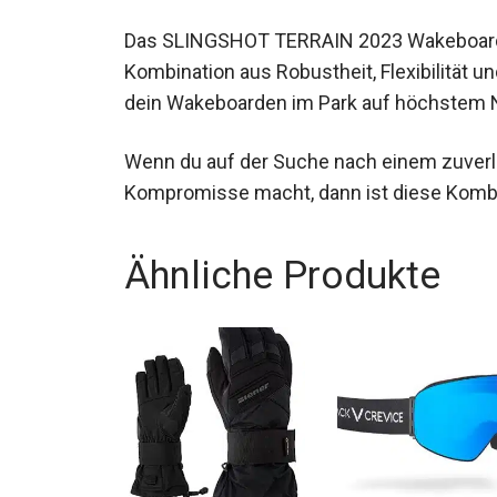
Fazit
Das SLINGSHOT TERRAIN 2023 Wakeboard u
perfekte Kombination aus Robustheit, Flex
es dir, dein Wakeboarden im Park auf höc
Wenn du auf der Suche nach einem zuverlä
Kompromisse macht, dann ist diese Kombin
Ähnliche Produkte