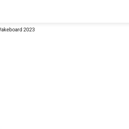
akeboard 2023
Jetzt anschauen