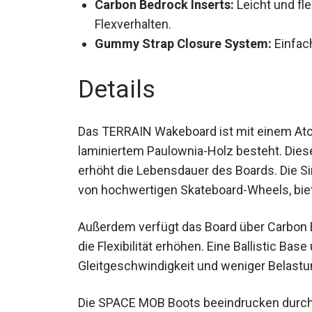
Haltbarkeit.
Carbon Bedrock Inserts:
Leicht und fle
Flexverhalten.
Gummy Strap Closure System:
Einfach
Details
Das TERRAIN Wakeboard ist mit einem Atom
laminiertem Paulownia-Holz besteht. Dieses
erhöht die Lebensdauer des Boards. Die Sin
von hochwertigen Skateboard-Wheels, biet
Außerdem verfügt das Board über Carbon B
die Flexibilität erhöhen. Eine Ballistic Ba
hohe Gleitgeschwindigkeit und weniger B