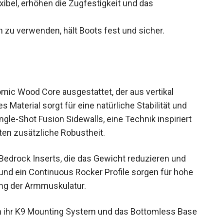
xibel, erhöhen die Zugfestigkeit und das
 zu verwenden, hält Boots fest und sicher.
ic Wood Core ausgestattet, der aus vertikal
 Material sorgt für eine natürliche Stabilität und
gle-Shot Fusion Sidewalls, eine Technik inspiriert
en zusätzliche Robustheit.
edrock Inserts, die das Gewicht reduzieren und
se und ein Continuous Rocker Profile sorgen für
elastung der Armmuskulatur.