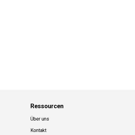
Ressource
n