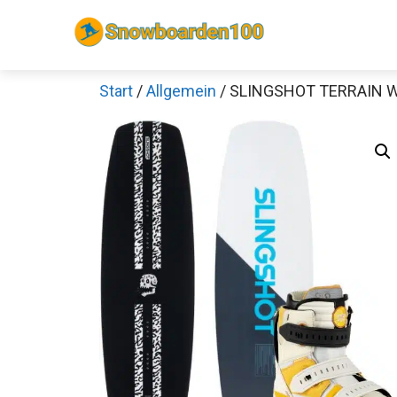
Zum
Inhalt
springen
Start
/
Allgemein
/ SLINGSHOT TERRAIN W