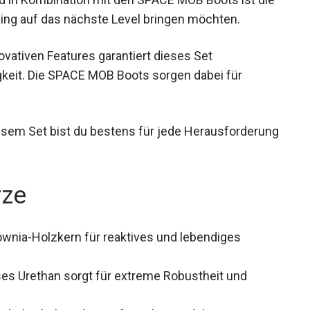
in Kombination mit den SPACE MOB Boots ist
arkriding auf das nächste Level bringen möchten.
vativen Features garantiert dieses Set
keit. Die SPACE MOB Boots sorgen dabei für
iesem Set bist du bestens für jede
rze
wnia-Holzkern für reaktives und lebendiges
es Urethan sorgt für extreme Robustheit und