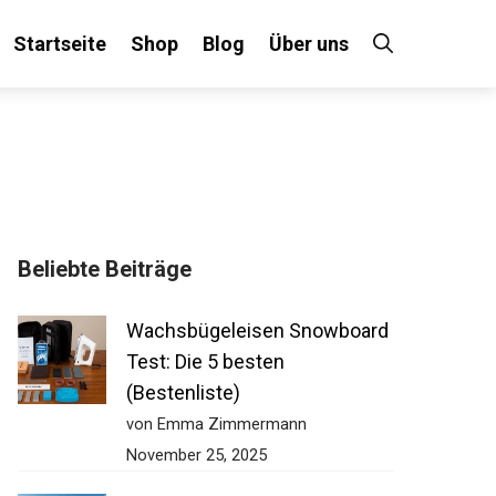
Startseite
Shop
Blog
Über uns
Beliebte Beiträge
Wachsbügeleisen Snowboard
Test: Die 5 besten
(Bestenliste)
von Emma Zimmermann
November 25, 2025