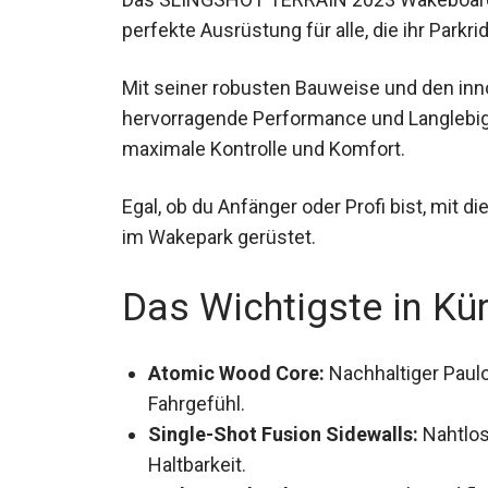
Das SLINGSHOT TERRAIN 2023 Wakeboard 
die perfekte Ausrüstung für alle, die ihr P
Mit seiner robusten Bauweise und den inno
hervorragende Performance und Langlebig
maximale Kontrolle und Komfort.
Egal, ob du Anfänger oder Profi bist, mit d
Herausforderung im Wakepark gerüstet.
Das Wichtigste in Kü
Atomic Wood Core:
Nachhaltiger Paulo
Fahrgefühl.
Single-Shot Fusion Sidewalls:
Nahtlos