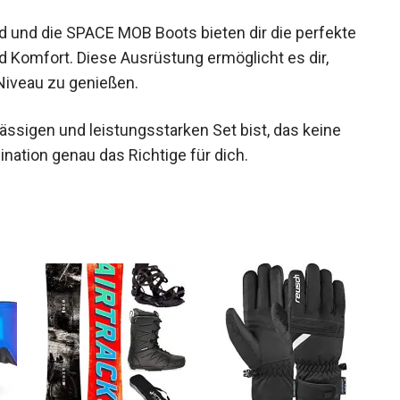
nd die SPACE MOB Boots bieten dir die
ibilität und Komfort. Diese Ausrüstung ermöglicht
hstem Niveau zu genießen.
ssigen und leistungsstarken Set bist, das keine
ation genau das Richtige für dich.