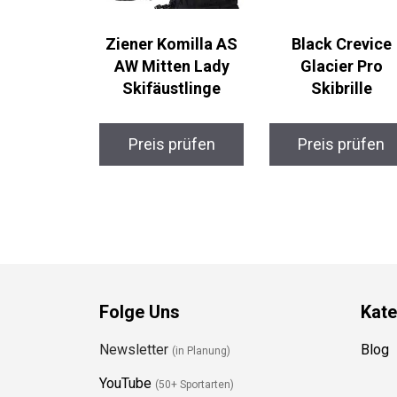
Ziener Komilla AS
Black Crevice
AW Mitten Lady
Glacier Pro
Skifäustlinge
Skibrille
Preis prüfen
Preis prüfen
Folge Uns
Kate