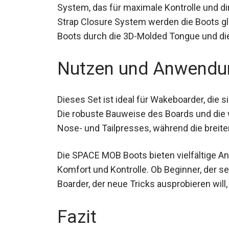
Die SPACE MOB Boots beeindrucken durch
Base System, das für maximale Kontrolle 
Gummy Strap Closure System werden die 
bieten die Boots durch die 3D-Molded Tong
Tragekomfort.
Nutzen und Anwendu
Dieses Set ist ideal für Wakeboarder, die s
Die robuste Bauweise des Boards und die
Nose- und Tailpresses, während die breiten
Die SPACE MOB Boots bieten vielfältige 
maximalen Komfort und Kontrolle. Ob Begi
Profi-Boarder, der neue Tricks ausprobieren
Performance.