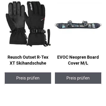
Reusch Outset R-Tex
EVOC Neopren Board
XT Skihandschuhe
Cover M/L
Preis prüfen
Preis prüfen