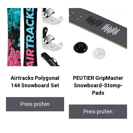
Airtracks Polygonal
PEUTIER GripMaster
144 Snowboard Set
Snowboard-Stomp-
Pads
Preis prüfen
Preis prüfen