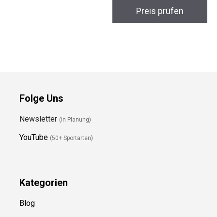
Preis prüfen
Access Skibrille
Preis prüfen
Folge Uns
Newsletter
(in Planung)
YouTube
(50+ Sportarten)
Kategorien