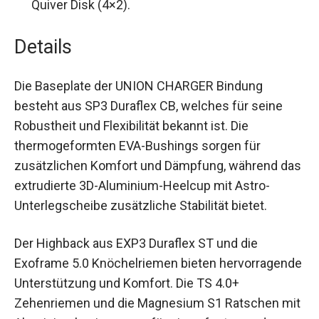
Kompatibilität:
Split Disk (Voile-kompatibel)
und Quiver Disk (4×2).
Details
Die Baseplate der UNION CHARGER Bindung
besteht aus SP3 Duraflex CB, welches für seine
Robustheit und Flexibilität bekannt ist. Die
thermogeformten EVA-Bushings sorgen für
zusätzlichen Komfort und Dämpfung, während
das extrudierte 3D-Aluminium-Heelcup mit Astro-
Unterlegscheibe zusätzliche Stabilität bietet.
Der Highback aus EXP3 Duraflex ST und die
Exoframe 5.0 Knöchelriemen bieten
hervorragende Unterstützung und Komfort. Die