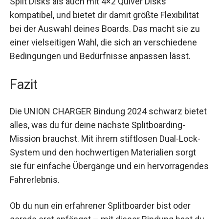
Diese Bindung ist sowohl mit Voile-kompatiblen
Split Disks als auch mit 4×2 Quiver Disks
kompatibel, und bietet dir damit größte Flexibilität
bei der Auswahl deines Boards. Das macht sie zu
einer vielseitigen Wahl, die sich an verschiedene
Bedingungen und Bedürfnisse anpassen lässt.
Fazit
Die UNION CHARGER Bindung 2024 schwarz
bietet alles, was du für deine nächste
Splitboarding-Mission brauchst. Mit ihrem
stiftlosen Dual-Lock-System und den
hochwertigen Materialien sorgt sie für einfache
Übergänge und ein hervorragendes Fahrerlebnis.