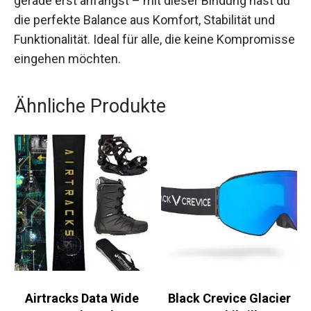
Ob du nun ein erfahrener Splitboarder bist oder
gerade erst anfängst – mit dieser Bindung hast
du die perfekte Balance aus Komfort, Stabilität
und Funktionalität. Ideal für alle, die keine
Kompromisse eingehen möchten.
Ähnliche Produkte