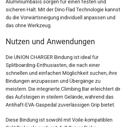
TS 4.0+ Zehenriemen und die Magnesium S1
Ratschen mit Aluminiumbasis sorgen für einen
festen und sicheren Halt. Mit der Dino Flad
Technologie kannst du die Vorwärtsneigung
individuell anpassen und das ohne Werkzeug.
Nutzen und Anwendungen
Die UNION CHARGER Bindung ist ideal für
Splitboarding-Enthusiasten, die nach einer
schnellen und einfachen Möglichkeit suchen, ihre
Bindungen anzupassen und Übergänge zu
meistern. Die integrierte Climbing Bar erleichtert
dir das Aufsteigen in steilem Gelände, während
das Antihaft-EVA-Gaspedal zuverlässigen Grip
bietet.