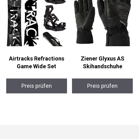
Airtracks Refractions
Ziener Glyxus AS
Game Wide Set
Skihandschuhe
Preis prüfen
Preis prüfen