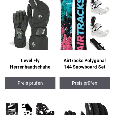
Level Fly
Airtracks Polygonal
Herrenhandschuhe
144 Snowboard Set
Preis prüfen
Preis prüfen