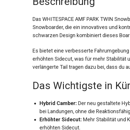
Beschreibung
Das WHITESPACE AMF PARK TWIN Snowboard
Snowboarder, die ein innovatives und kont
schwarzen Design kombiniert dieses Board 
Es bietet eine verbesserte Fahrumgebung 
erhöhten Sidecut, was für mehr Stabilität 
verlängerte Tail tragen dazu bei, dass du a
Das Wichtigste in Kü
Hybrid Camber:
Der neu gestaltete Hyb
bei Landungen, ohne die Reaktionsfähig
Erhöhter Sidecut:
Mehr Stabilität und 
erhöhten Sidecut.