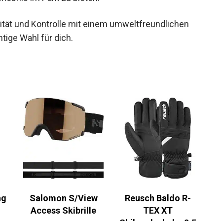
ität und Kontrolle mit einem umweltfreundlichen
htige Wahl für dich.
ng
Salomon S/View
Reusch Baldo R-
Access Skibrille
TEX XT