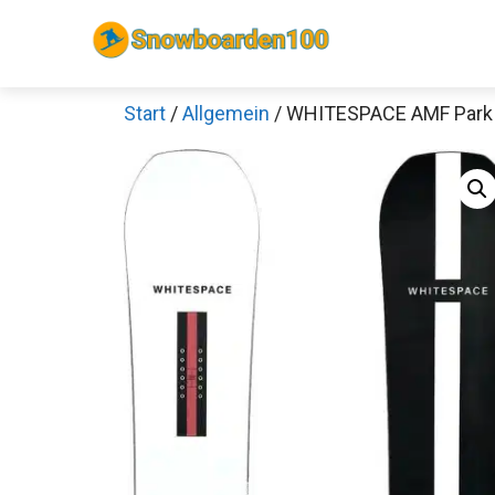
Zum
Inhalt
springen
Start
/
Allgemein
/ WHITESPACE AMF Park