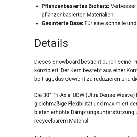
Pflanzenbasiertes Bioharz:
Verbessert
pflanzenbasierten Materialien.
Gesinterte Base:
Für eine schnelle und
Details
Dieses Snowboard besticht durch seine Pro
konzipiert. Der Kern besteht aus einer Ko
beiträgt, das Gewicht zu reduzieren und d
Die 30° Tri-Axial UDW (Ultra Dense Weave)
gleichmäßige Flexibilität und maximiert d
bieten erhöhte Dämpfungsunterstützung un
recycelbarem Material.