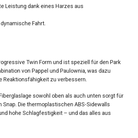
e Leistung dank eines Harzes aus
 dynamische Fahrt.
gressive Twin Form und ist speziell für den Park
mbination von Pappel und Paulownia, was dazu
ie Reaktionsfähigkeit zu verbessern.
 Fiberglaslage sowohl oben als auch unten sorgt für
en Snap. Die thermoplastischen ABS-Sidewalls
d hohe Schlagfestigkeit – und das alles aus