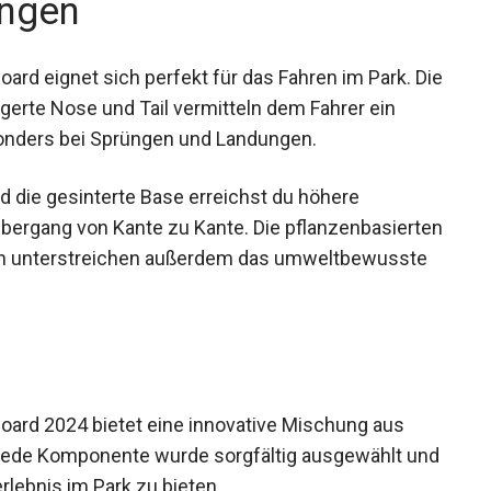
ngen
eignet sich perfekt für das Fahren im Park. Die
gerte Nose und Tail vermitteln dem Fahrer ein
esonders bei Sprüngen und Landungen.
d die gesinterte Base erreichst du höhere
bergang von Kante zu Kante. Die pflanzenbasierten
ten unterstreichen außerdem das umweltbewusste
d 2024 bietet eine innovative Mischung aus
. Jede Komponente wurde sorgfältig ausgewählt und
rlebnis im Park zu bieten.