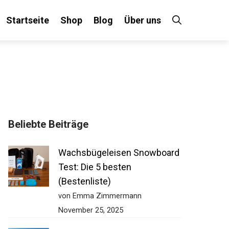
Startseite
Shop
Blog
Über uns
Beliebte Beiträge
Wachsbügeleisen Snowboard
Test: Die 5 besten
(Bestenliste)
von Emma Zimmermann
November 25, 2025