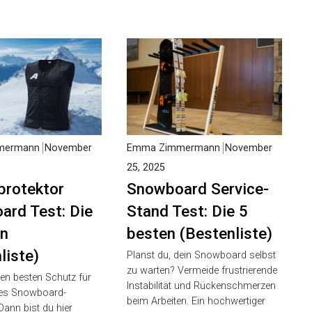
ermann
November
Emma Zimmermann
November
25, 2025
rotektor
Snowboard Service-
rd Test: Die
Stand Test: Die 5
n
besten (Bestenliste)
liste)
Planst du, dein Snowboard selbst
zu warten? Vermeide frustrierende
en besten Schutz für
Instabilität und Rückenschmerzen
es Snowboard-
beim Arbeiten. Ein hochwertiger
ann bist du hier