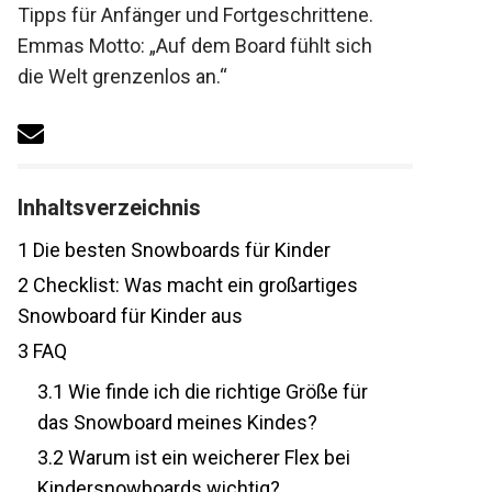
gepaart mit Tipps für Anfänger und
Fortgeschrittene. Emmas Motto: „Auf dem
Board fühlt sich die Welt grenzenlos an.“
Inhaltsverzeichnis
1
Die besten Snowboards für Kinder
2
Checklist: Was macht ein großartiges
Snowboard für Kinder aus
3
FAQ
3.1
Wie finde ich die richtige Größe für
das Snowboard meines Kindes?
3.2
Warum ist ein weicherer Flex bei
Kindersnowboards wichtig?