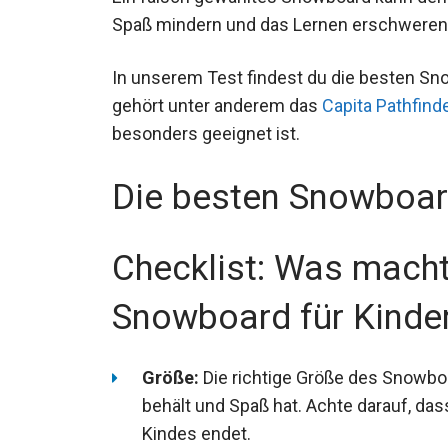
Spaß mindern und das Lernen erschweren
In unserem Test findest du die besten Sno
Dazu gehört unter anderem das
Capita Pa
Kinder besonders geeignet ist.
Die besten Snowboar
Checklist: Was macht
Snowboard für Kinde
Größe:
Die richtige Größe des Snowboa
Kontrolle behält und Spaß hat. Achte 
Nasenhöhe des Kindes endet.