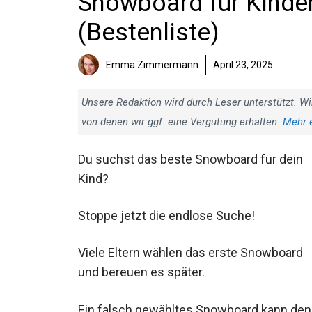
Snowboard für Kinder
(Bestenliste)
Emma Zimmermann
April 23, 2025
Unsere Redaktion wird durch Leser unterstützt. Wi
von denen wir ggf. eine Vergütung erhalten.
Mehr 
Du suchst das beste Snowboard für dein
Kind?
Stoppe jetzt die endlose Suche!
Viele Eltern wählen das erste Snowboard
und bereuen es später.
Ein falsch gewähltes Snowboard kann den