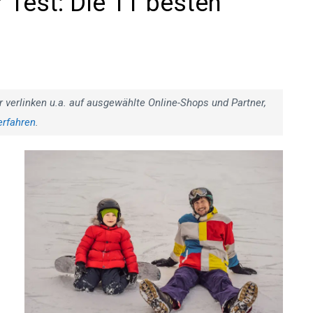
 Test: Die 11 besten
r verlinken u.a. auf ausgewählte Online-Shops und Partner,
erfahren
.