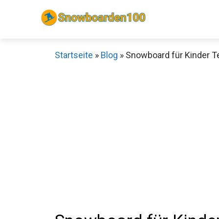
Zum
Inhalt
springen
Startseite
»
Blog
»
Snowboard für Kinder Te
Sch