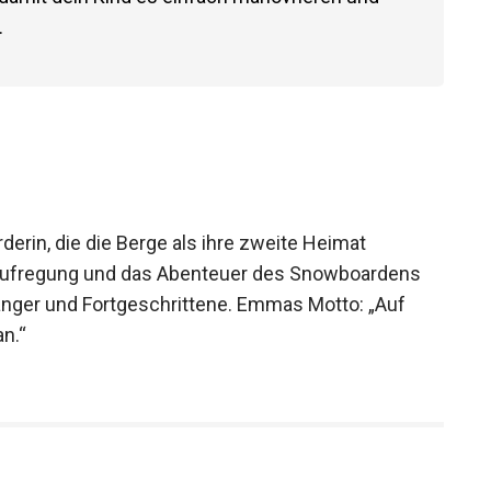
.
erin, die die Berge als ihre zweite Heimat
die Aufregung und das Abenteuer des Snowboardens
fänger und Fortgeschrittene. Emmas Motto: „Auf
n.“