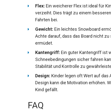
Flex:
Ein weicherer Flex ist ideal für Ki
verzeiht. Dies trägt zu einem besseren
Fahrten bei.
Gewicht:
Ein leichtes Snowboard ermö
Achte darauf, dass das Board nicht zu 
ermüdet.
Kantengriff:
Ein guter Kantengriff ist 
Schneebedingungen sicher fahren kann
um Stabilität und Kontrolle zu gewährle
Design:
Kinder legen oft Wert auf da
Design kann die Motivation erhöhen. 
Kind gefällt.
FAQ