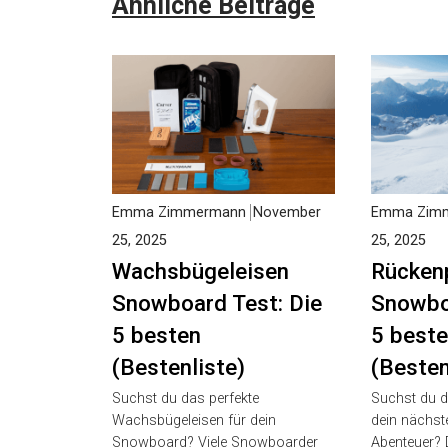
Ähnliche Beiträge
Emma Zimmermann
November
Emma Zimm
25, 2025
25, 2025
Wachsbügeleisen
Rückenp
Snowboard Test: Die
Snowboa
5 besten
5 beste
(Bestenliste)
(Besten
Suchst du das perfekte
Suchst du d
Wachsbügeleisen für dein
dein nächst
Snowboard? Viele Snowboarder
Abenteuer? D