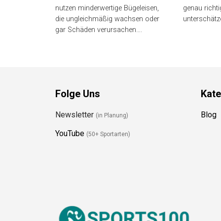
nutzen minderwertige Bügeleisen,
genau richti
die ungleichmäßig wachsen oder
unterschätz
gar Schäden verursachen….
Folge Uns
Kate
Newsletter
Blog
(in Planung)
YouTube
(50+ Sportarten)