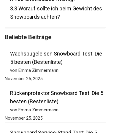
3.3
Worauf sollte ich beim Gewicht des
Snowboards achten?
Beliebte Beiträge
Wachsbügeleisen Snowboard Test: Die
5 besten (Bestenliste)
von Emma Zimmermann
November 25, 2025
Rückenprotektor Snowboard Test: Die 5
besten (Bestenliste)
von Emma Zimmermann
November 25, 2025
Snowboard Service-Stand Test: Die 5