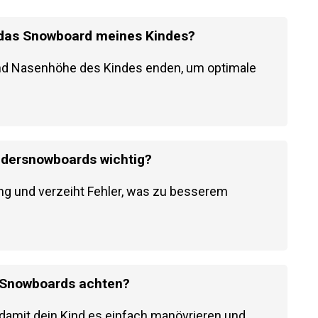
r das Snowboard meines Kindes?
nd Nasenhöhe des Kindes enden, um optimale
indersnowboards wichtig?
ing und verzeiht Fehler, was zu besserem
s Snowboards achten?
 damit dein Kind es einfach manövrieren und