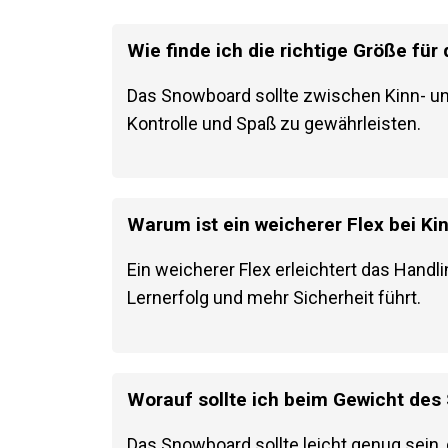
Wie finde ich die richtige Größe fü
Das Snowboard sollte zwischen Kinn- u
Kontrolle und Spaß zu gewährleisten.
Warum ist ein weicherer Flex bei K
Ein weicherer Flex erleichtert das Handl
Lernerfolg und mehr Sicherheit führt.
Worauf sollte ich beim Gewicht de
Das Snowboard sollte leicht genug sein,