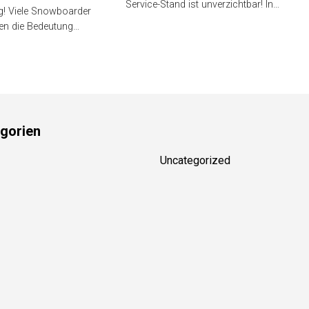
Service-Stand ist unverzichtbar!
g! Viele Snowboarder
In…
en die Bedeutung…
gorien
Uncategorized