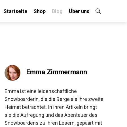
Startseite
Shop
Blog
Über uns
×
 an!
Emma Zimmermann
Emma ist eine leidenschaftliche
Snowboarderin, die die Berge als ihre
zweite Heimat betrachtet. In ihren Artikeln
bringt sie die Aufregung und das Abenteuer
des Snowboardens zu ihren Lesern,