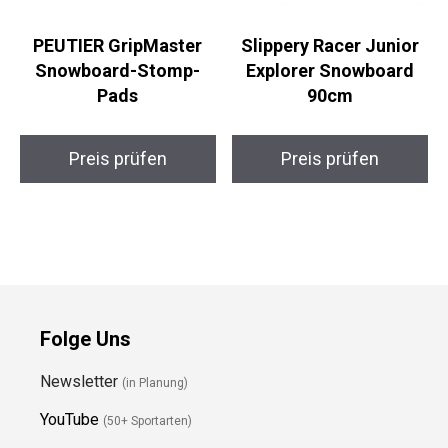
PEUTIER GripMaster
Slippery Racer Junior
Snowboard-Stomp-
Explorer Snowboard
Pads
90cm
Preis prüfen
Preis prüfen
Folge Uns
Newsletter
(in Planung)
YouTube
(50+ Sportarten)