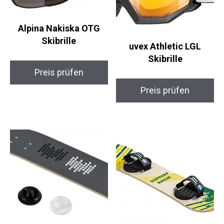
Alpina Nakiska OTG
Skibrille
uvex Athletic LGL
Skibrille
Preis prüfen
Preis prüfen