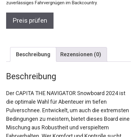
Preis prüfen
Beschreibung
Rezensionen (0)
Beschreibung
Der CAPITA THE NAVIGATOR Snowboard 2024 ist
die optimale Wahl für Abenteuer im tiefen
Pulverschnee. Entwickelt, um auch die
extremsten Bedingungen zu meistern, bietet
dieses Board eine Mischung aus Robustheit und
verspieltem Fahrverhalten. Wer Komfort und
Kontrolle sucht, findet hier ein Produkt, das keine