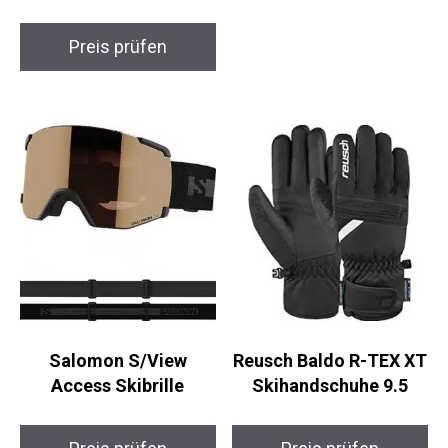
90cm
Preis prüfen
Salomon S/View
Reusch Baldo R-TEX
Access Skibrille
XT Skihandschuhe 9.5