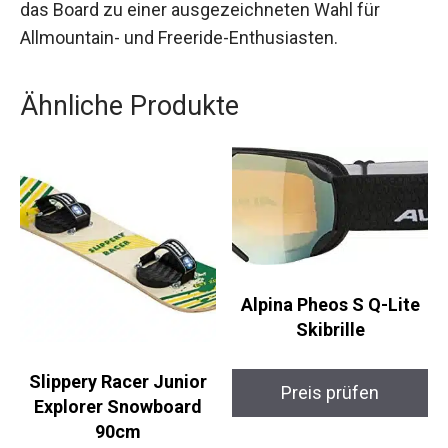
Das Surfer-Feeling und die hohe Stabilität
machen das Board zu einer ausgezeichneten
Wahl für Allmountain- und Freeride-Enthusiasten.
Ähnliche Produkte
Alpina Pheos S Q-Lite
Skibrille
Slippery Racer Junior
Preis prüfen
Explorer Snowboard