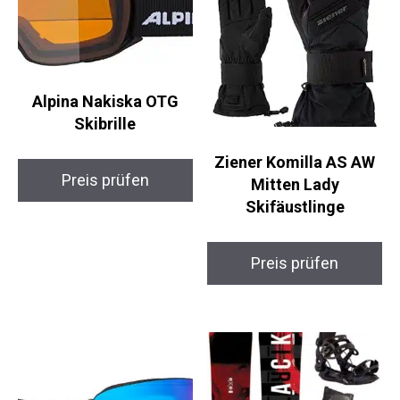
Alpina Nakiska OTG
Skibrille
Ziener Komilla AS AW
Preis prüfen
Mitten Lady
Skifäustlinge
Preis prüfen