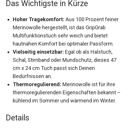
Das Wichtigste in Kürze
Hoher Tragekomfort:
Aus 100 Prozent feiner
Merinowolle hergestellt, ist das GripGrab
Multifunktionstuch sehr weich und bietet
hautnahen Komfort bei optimaler Passform.
Vielseitig einsetzbar:
Egal ob als Halstuch,
Schal, Stirnband oder Mundschutz, dieses 47
cm x 24 cm Tuch passt sich Deinen
Bedürfnissen an.
Thermoregulierend:
Merinowolle ist für ihre
thermoregulierenden Eigenschaften bekannt
– kühlend im Sommer und wärmend im
Winter.
Details