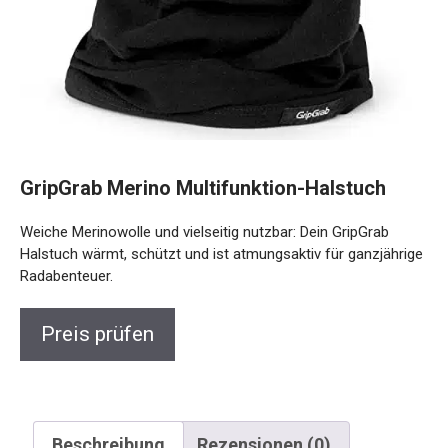
GripGrab Merino Multifunktion-Halstuch
Weiche Merinowolle und vielseitig nutzbar: Dein GripGrab
Halstuch wärmt, schützt und ist atmungsaktiv für
ganzjährige Radabenteuer.
Preis prüfen
Beschreibung
Rezensionen (0)