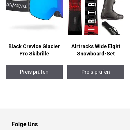
Black Crevice Glacier
Airtracks Wide Eight
Pro Skibrille
Snowboard-Set
Preis prüfen
Preis prüfen