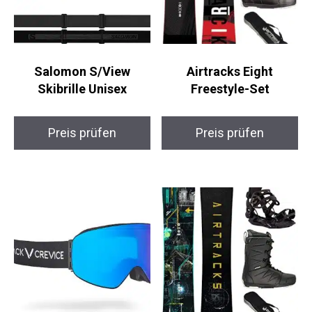
Salomon S/View
Airtracks Eight
Skibrille Unisex
Freestyle-Set
Preis prüfen
Preis prüfen