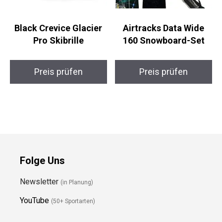
Black Crevice Glacier
Airtracks Data Wide
Pro Skibrille
160 Snowboard-Set
Preis prüfen
Preis prüfen
Folge Uns