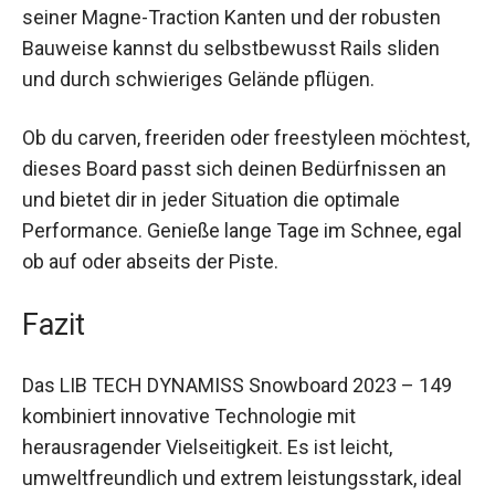
Das Dynamiss ist das perfekte Board für
anspruchsvolle Snowboarder, die in
unterschiedlichen Terrains unterwegs sind. Dank
seiner Magne-Traction Kanten und der robusten
Bauweise kannst du selbstbewusst Rails sliden
und durch schwieriges Gelände pflügen.
Ob du carven, freeriden oder freestyleen
möchtest, dieses Board passt sich deinen
Bedürfnissen an und bietet dir in jeder Situation
die optimale Performance. Genieße lange Tage
im Schnee, egal ob auf oder abseits der Piste.
Fazit
Das LIB TECH DYNAMISS Snowboard 2023 – 149