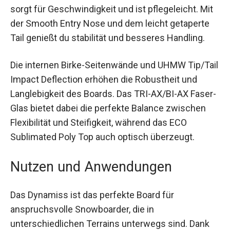
Holzkerns wenig, was dir mehr Kontrolle und
Wendigkeit bietet. Das ECO sublimierte TNT-Base
sorgt für Geschwindigkeit und ist pflegeleicht.
Mit der Smooth Entry Nose und dem leicht
getaperte Tail genießt du stabilität und besseres
Handling.
Die internen Birke-Seitenwände und UHMW
Tip/Tail Impact Deflection erhöhen die Robustheit
und Langlebigkeit des Boards. Das TRI-AX/BI-AX
Faser-Glas bietet dabei die perfekte Balance
zwischen Flexibilität und Steifigkeit, während das
ECO Sublimated Poly Top auch optisch
überzeugt.
Nutzen und Anwendungen