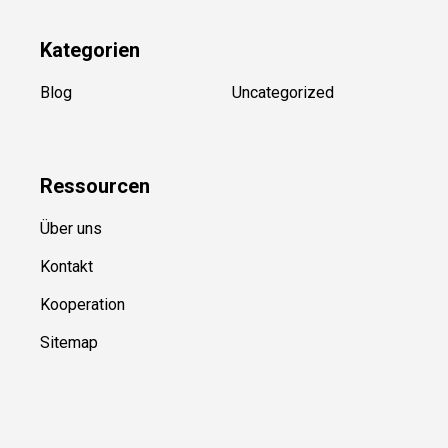
Newsletter
(in Planung)
YouTube
(50+ Sportarten)
Kategorien
Blog
Uncategorized
Ressource
n
Über uns
Kontakt
Kooperation
Sitemap