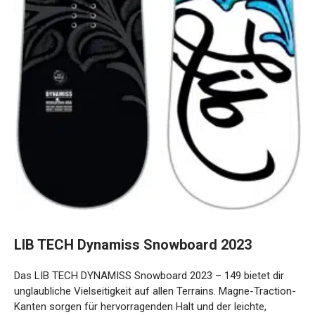
LIB TECH Dynamiss Snowboard 2023
Das LIB TECH DYNAMISS Snowboard 2023 – 149 bietet dir
unglaubliche Vielseitigkeit auf allen Terrains. Magne-
Traction-Kanten sorgen für hervorragenden Halt und der
leichte, umweltfreundliche Holzkern ermöglicht
energiegeladenes Fahren. Perfekt für anspruchsvolle