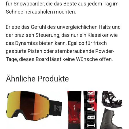
kombiniert innovative Technologie mit
herausragender Vielseitigkeit. Es ist leicht,
umweltfreundlich und extrem leistungsstark,
ideal für Snowboarder, die das Beste aus jedem
Tag im Schnee herausholen möchten.
Erlebe das Gefühl des unvergleichlichen Halts
und der präzisen Steuerung, das nur ein Klassiker
wie das Dynamiss bieten kann. Egal ob für frisch
gespurte Pisten oder atemberaubende Powder-
Tage, dieses Board lässt keine Wünsche offen.
Ähnliche Produkte