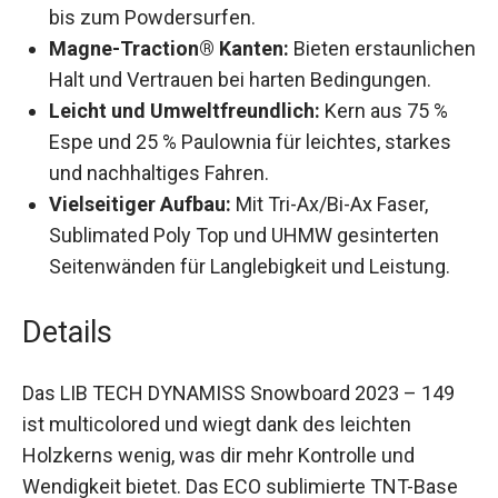
Schneebedingungen, vom Carven auf der
Piste bis zum Powdersurfen.
Magne-Traction® Kanten:
Bieten
erstaunlichen Halt und Vertrauen bei harten
Bedingungen.
Leicht und Umweltfreundlich:
Kern aus 75 %
Espe und 25 % Paulownia für leichtes, starkes
und nachhaltiges Fahren.
Vielseitiger Aufbau:
Mit Tri-Ax/Bi-Ax Faser,
Sublimated Poly Top und UHMW gesinterten
Seitenwänden für Langlebigkeit und Leistung.
Details
Das LIB TECH DYNAMISS Snowboard 2023 – 149
ist multicolored und wiegt dank des leichten