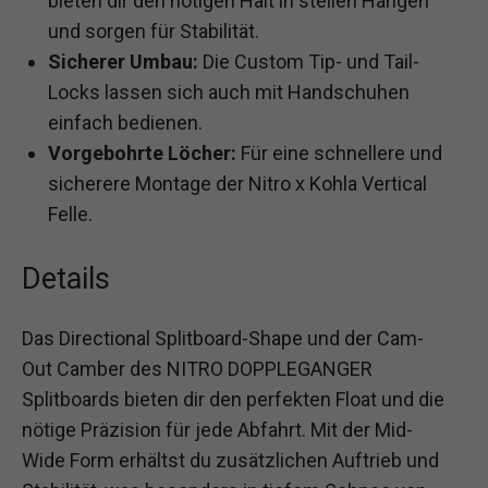
bieten dir den nötigen Halt in steilen Hängen
und sorgen für Stabilität.
Sicherer Umbau:
Die Custom Tip- und Tail-
Locks lassen sich auch mit Handschuhen
einfach bedienen.
Vorgebohrte Löcher:
Für eine schnellere und
sicherere Montage der Nitro x Kohla Vertical
Felle.
Details
Das Directional Splitboard-Shape und der Cam-
Out Camber des NITRO DOPPLEGANGER
Splitboards bieten dir den perfekten Float und die
nötige Präzision für jede Abfahrt. Mit der Mid-
Wide Form erhältst du zusätzlichen Auftrieb und