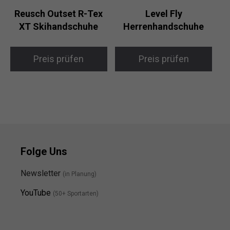
Reusch Outset R-Tex
Level Fly
XT Skihandschuhe
Herrenhandschuhe
Preis prüfen
Preis prüfen
Folge Uns
Newsletter
(in Planung)
YouTube
(50+ Sportarten)