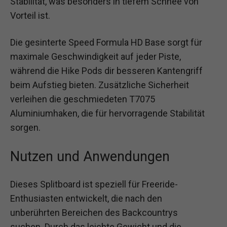
Stabilität, was besonders in tiefem Schnee von
Vorteil ist.
Die gesinterte Speed Formula HD Base sorgt für
maximale Geschwindigkeit auf jeder Piste,
während die Hike Pods dir besseren Kantengriff
beim Aufstieg bieten. Zusätzliche Sicherheit
verleihen die geschmiedeten T7075
Aluminiumhaken, die für hervorragende Stabilität
sorgen.
Nutzen und Anwendungen
Dieses Splitboard ist speziell für Freeride-
Enthusiasten entwickelt, die nach den
unberührten Bereichen des Backcountrys
suchen. Durch das leichte Gewicht und die