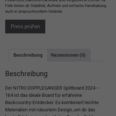
Powercore, Diamond-Laminate und vorgebohrte Löcher für
Felle bieten dir Stabilität, Auftrieb und einfache Handhabung
auch in anspruchsvollem Gelände.
Preis prüfen
Beschreibung
Rezensionen (0)
Beschreibung
Der NITRO DOPPLEGANGER Splitboard 2024 –
164 ist das ideale Board für erfahrene
Backcountry-Entdecker. Es kombiniert leichte
Materialien mit robustem Design, um dir das