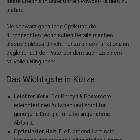
beste Erlebnis in unberührten Powder-Feldern zu
bieten.
Die schwarz gehaltene Optik und die
durchdachten technischen Details machen
dieses Splitboard nicht nur zu einem funktionalen
Begleiter auf der Piste, sondern auch zu einem
stilvollen Hingucker.
Das Wichtigste in Kürze
Leichter Kern:
Der Koroyd® Powercore
erleichtert den Aufstieg und sorgt für
genügend Energie für eine angenehme
Abfahrt.
Optimierter Halt:
Die Diamond-Laminate