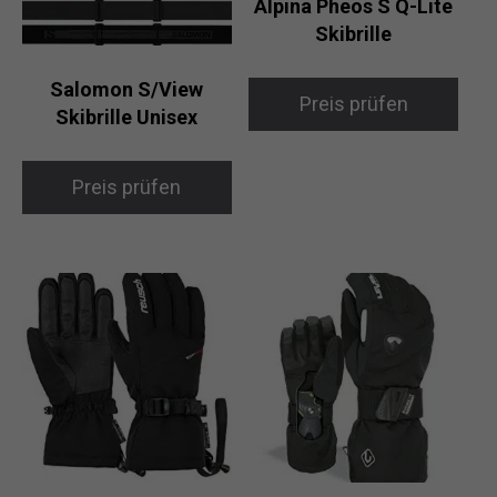
Alpina Pheos S Q-Lite
Skibrille
Salomon S/View
Preis prüfen
Skibrille Unisex
Preis prüfen