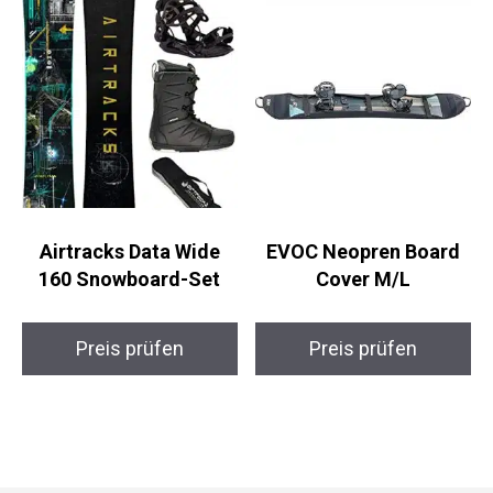
Airtracks Data Wide
EVOC Neopren Board
160 Snowboard-Set
Cover M/L
Preis prüfen
Preis prüfen