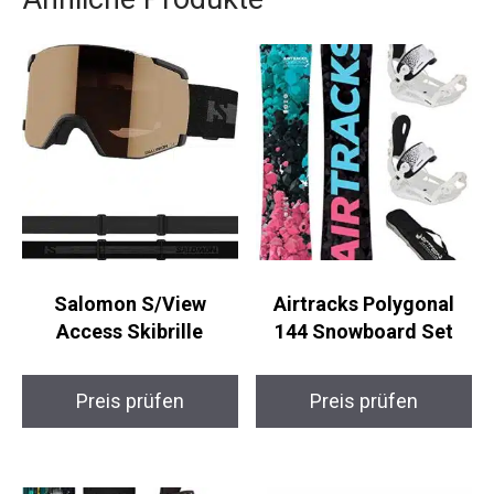
Ähnliche Produkte
Salomon S/View
Airtracks Polygonal
Access Skibrille
144 Snowboard Set
Preis prüfen
Preis prüfen