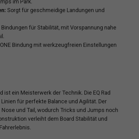
umps im Park.
en:
Sorgt für geschmeidige Landungen und
Bindungen für Stabilität, mit Vorspannung nahe
l.
NE Bindung mit werkzeugfreien Einstellungen
st ein Meisterwerk der Technik. Die EQ Rad
Linien für perfekte Balance und Agilität. Der
in Nose und Tail, wodurch Tricks und Jumps noch
struktion verleiht dem Board Stabilität und
 Fahrerlebnis.