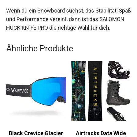
Beams und EQ Rad Kanten gewährleistet dieses
Board eine hohe Stabilität, reaktionsschnelles
Fahren und ein geringes Gewicht.
Wenn du ein Snowboard suchst, das Stabilität,
Spaß und Performance vereint, dann ist das
SALOMON HUCK KNIFE PRO die richtige Wahl für
dich.
Ähnliche Produkte