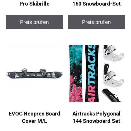
Black Crevice Glacier
Airtracks Data Wide
Pro Skibrille
160 Snowboard-Set
Preis prüfen
Preis prüfen