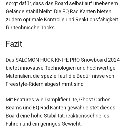
mit den Rocker-Elementen an Tip und Tail
ermöglicht dir ein spielerisches Fahrverhalten auf
Powder und sorgt dafür, dass das Board selbst
auf unebenem Gelände stabil bleibt. Die EQ Rad
Kanten bieten zudem optimale Kontrolle und
Reaktionsfähigkeit für technische Tricks.
Fazit
Das SALOMON HUCK KNIFE PRO Snowboard
2024 bietet innovative Technologien und
hochwertige Materialien, die speziell auf die
Bedürfnisse von Freestyle-Ridern abgestimmt
sind.
Mit Features wie Damplifier Lite, Ghost Carbon