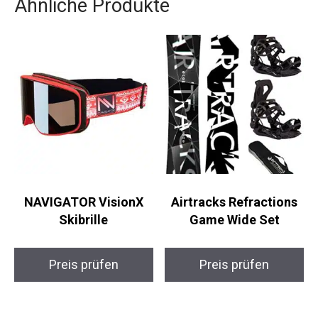
Ähnliche Produkte
NAVIGATOR VisionX
Airtracks Refractions
Skibrille
Game Wide Set
Preis prüfen
Preis prüfen