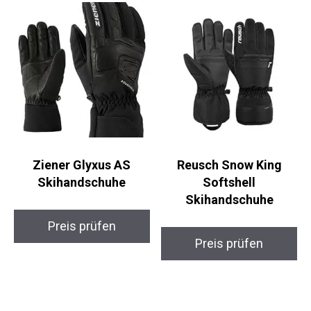
Ziener Glyxus AS
Reusch Snow King
Skihandschuhe
Softshell
Skihandschuhe
Preis prüfen
Preis prüfen